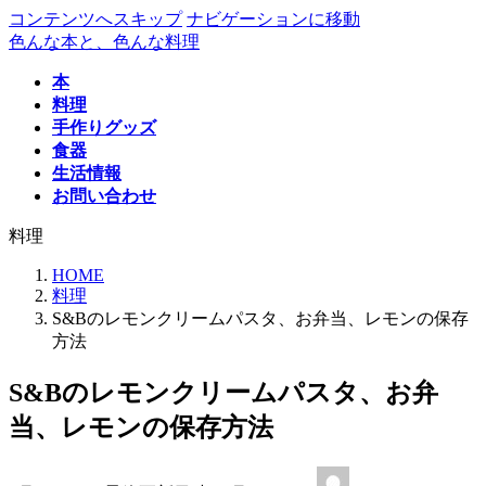
コンテンツへスキップ
ナビゲーションに移動
色んな本と、色んな料理
本
料理
手作りグッズ
食器
生活情報
お問い合わせ
料理
HOME
料理
S&Bのレモンクリームパスタ、お弁当、レモンの保存
方法
S&Bのレモンクリームパスタ、お弁
当、レモンの保存方法