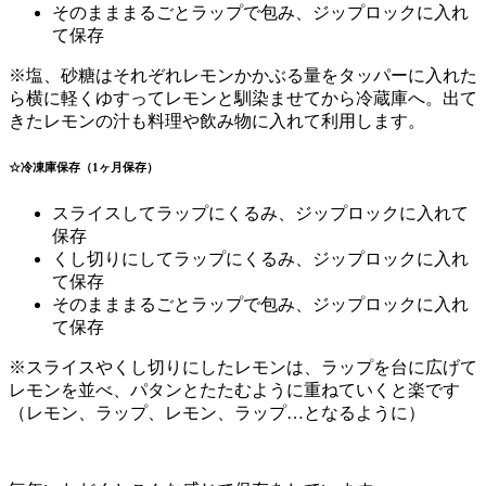
そのまままるごとラップで包み、ジップロックに入れ
て保存
※塩、砂糖はそれぞれレモンかかぶる量をタッパーに入れた
ら横に軽くゆすってレモンと馴染ませてから冷蔵庫へ。出て
きたレモンの汁も料理や飲み物に入れて利用します。
☆冷凍庫保存（1ヶ月保存）
スライスしてラップにくるみ、ジップロックに入れて
保存
くし切りにしてラップにくるみ、ジップロックに入れ
て保存
そのまままるごとラップで包み、ジップロックに入れ
て保存
※スライスやくし切りにしたレモンは、ラップを台に広げて
レモンを並べ、パタンとたたむように重ねていくと楽です
（レモン、ラップ、レモン、ラップ…となるように）