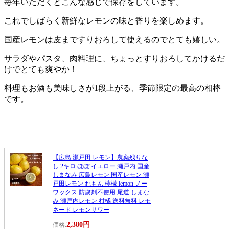
毎年いただくとこんな感じで保存をしています。
これでしばらく新鮮なレモンの味と香りを楽しめます。
国産レモンは皮まですりおろして使えるのでとても嬉しい。
サラダやパスタ、肉料理に、ちょっとすりおろしてかけるだ
けでとても爽やか！
料理もお酒も美味しさが1段上がる、季節限定の最高の相棒
です。
【広島 瀬戸田 レモン】農薬残りな
し 2キロ ほぼ イエロー 瀬戸内 国産
しまなみ 広島レモン 国産レモン 瀬
戸田レモン れもん 檸檬 lemon ノー
ワックス 防腐剤不使用 尾道 しまな
み 瀬戸内レモン 柑橘 送料無料 レモ
ネード レモンサワー
2,380円
価格: