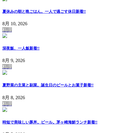
夏休みの朝と晩ごはん。一人で過ごす休日
新着!!
8月 10, 2026
料理
深夜飯、一人飯
新着!!
8月 9, 2026
料理
夏野菜の主菜と副菜。誕生日のビールとお菓子
新着!!
8月 8, 2026
料理
時短で美味しい豚丼。ビール。茅ヶ崎海鮮ランチ
新着!!