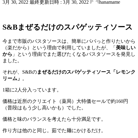
3月 30, 2022
最終更新日時 :
3月 30, 2022
hanamame
S&Bまぜるだけのスパゲッティソース
今まで市販のパスタソースは、簡単にパパっと作りたいから
（楽だから）という理由で利用していましたが、「
美味しい
から
」という理由でまた選びたくなるパスタソースを発見し
ました。
それが、S&Bの
まぜるだけのスパゲッティソース「レモンク
リーム」
。
1箱に2人分入っています。
価格は近所のクリエイト（薬局）大特価セールで約160円
（普段はもう少し高いかも）でした。
価格と味のバランスを考えたら十分満足です。
作り方は他のと同じ。茹でた麺にかけるだけ。