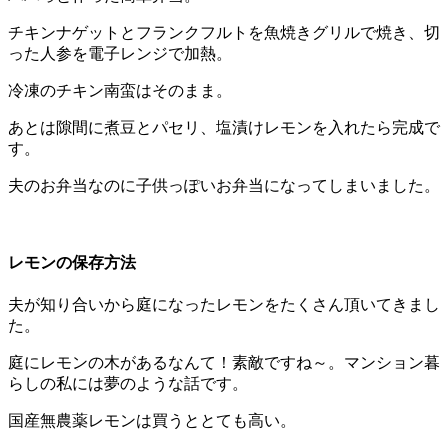
チキンナゲットとフランクフルトを魚焼きグリルで焼き、切
った人参を電子レンジで加熱。
冷凍のチキン南蛮はそのまま。
あとは隙間に煮豆とパセリ、塩漬けレモンを入れたら完成で
す。
夫のお弁当なのに子供っぽいお弁当になってしまいました。
レモンの保存方法
夫が知り合いから庭になったレモンをたくさん頂いてきまし
た。
庭にレモンの木があるなんて！素敵ですね～。マンション暮
らしの私には夢のような話です。
国産無農薬レモンは買うととても高い。