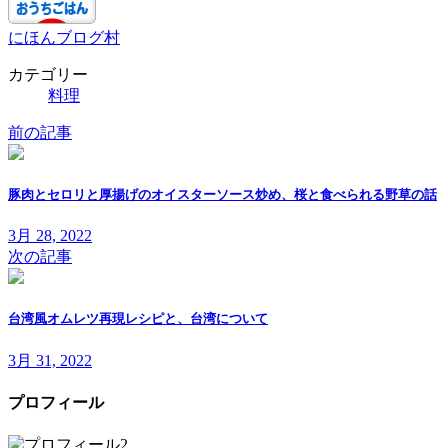
にほんブログ村
カテゴリー
料理
前の記事
豚肉とセロリと厚揚げのオイスターソース炒め、桜と食べられる野草の話
3月 28, 2022
次の記事
台湾風オムレツ再現レシピと、台湾について
3月 31, 2022
プロフィール