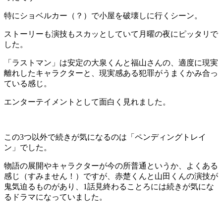
特にショベルカー（？）で小屋を破壊しに行くシーン。
ストーリーも演技もスカッとしていて月曜の夜にピッタリで
した。
「ラストマン」は安定の大泉くんと福山さんの、適度に現実
離れしたキャラクターと、現実感ある犯罪がうまくかみ合っ
ている感じ。
エンターテイメントとして面白く見れました。
この3つ以外で続きが気になるのは「ペンディングトレイ
ン」でした。
物語の展開やキャラクターが今の所普通というか、よくある
感じ（すみません！）ですが、赤楚くんと山田くんの演技が
鬼気迫るものがあり、1話見終わることろには続きが気にな
るドラマになっていました。