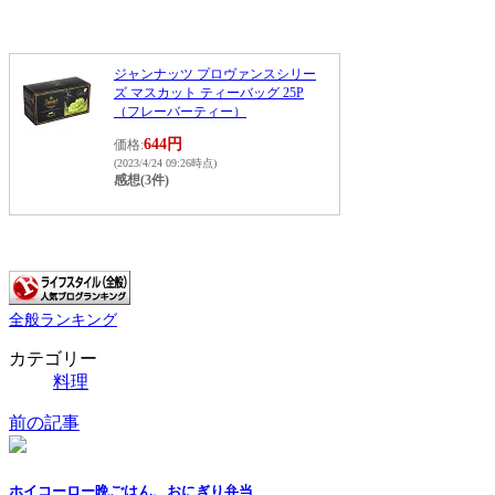
ジャンナッツ プロヴァンスシリー
ズ マスカット ティーバッグ 25P
（フレーバーティー）
644円
価格:
(2023/4/24 09:26時点)
感想(3件)
全般ランキング
カテゴリー
料理
前の記事
ホイコーロー晩ごはん、おにぎり弁当