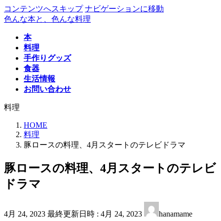
コンテンツへスキップ
ナビゲーションに移動
色んな本と、色んな料理
本
料理
手作りグッズ
食器
生活情報
お問い合わせ
料理
HOME
料理
豚ロースの料理、4月スタートのテレビドラマ
豚ロースの料理、4月スタートのテレビ
ドラマ
4月 24, 2023
最終更新日時 :
4月 24, 2023
hanamame