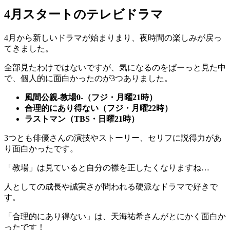
4月スタートのテレビドラマ
4月から新しいドラマが始まりまり、夜時間の楽しみが戻っ
てきました。
全部見たわけではないですが、気になるのをぱーっと見た中
で、個人的に面白かったのが3つありました。
風間公親-教場0-（フジ・月曜21時）
合理的にあり得ない（フジ・月曜22時）
ラストマン（TBS・日曜21時）
3つとも俳優さんの演技やストーリー、セリフに説得力があ
り面白かったです。
「教場」は見ていると自分の襟を正したくなりますね…
人としての成長や誠実さが問われる硬派なドラマで好きで
す。
「合理的にあり得ない」は、天海祐希さんがとにかく面白か
ったです！