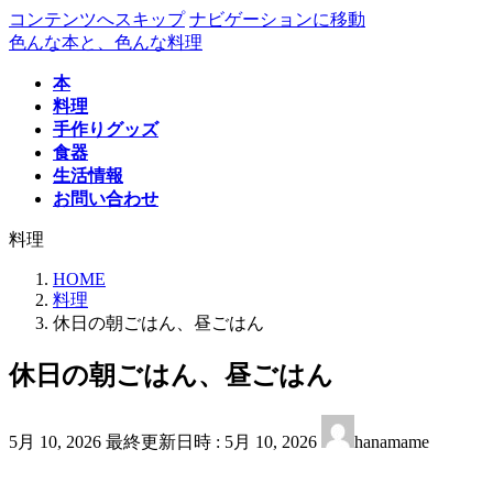
コンテンツへスキップ
ナビゲーションに移動
色んな本と、色んな料理
本
料理
手作りグッズ
食器
生活情報
お問い合わせ
料理
HOME
料理
休日の朝ごはん、昼ごはん
休日の朝ごはん、昼ごはん
5月 10, 2026
最終更新日時 :
5月 10, 2026
hanamame