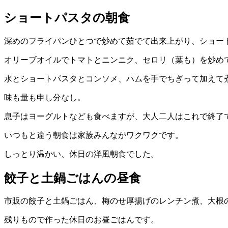
ショートパスタの朝食
深めのフライパンひとつで炒めて茹でて出来上がり、ショー
オリーブオイルでトマトとニンニク、セロリ（葉も）を炒め
水とショートパスタとコンソメ、ハムを手でちぎって加えて
味も量も申し分なし。
息子はヨーグルトなども食べますが、大人二人はこれで終了
いつもと違う朝食は家族みんながワクワクです。
しっとり温かい、休日の洋風朝食でした。
餃子と土鍋ごはんの昼食
市販の餃子と土鍋ごはん、梅のせ厚揚げのレンチン煮、大根
残りもので作った休日のお昼ごはんです。