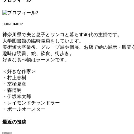
プロフィール
hanamame
神奈川県で夫と息子とワンコと暮らす40代の主婦です。
大学図書館の臨時職員をしています。
美術短大卒業後、グループ展や個展、お店で絵の展示・販売
趣味は読書、絵、飲食、街歩き。
好きな食べ物はラーメンです。
＜好きな作家＞
・村上春樹
・京極夏彦
・森博嗣
・伊坂幸太郎
・レイモンドチャンドラー
・ポールオースター
最近の投稿