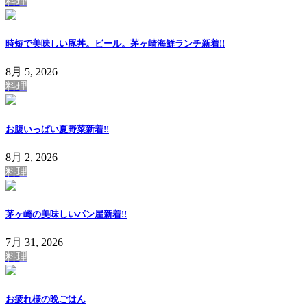
料理
時短で美味しい豚丼。ビール。茅ヶ崎海鮮ランチ
新着!!
8月 5, 2026
料理
お腹いっぱい夏野菜
新着!!
8月 2, 2026
料理
茅ヶ崎の美味しいパン屋
新着!!
7月 31, 2026
料理
お疲れ様の晩ごはん