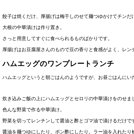
餃子は焼くだけ、厚揚げは梅干しのせて麺つゆかけてチンだ
大根の中華漬けは作り置き。
さっと用意してすぐに食べられるものばかりです。
厚揚げはお豆腐屋さんのもので豆の香りと食感がよく、レン
ハムエッグのワンプレートランチ
ハムエッグというと朝ごはんのようですが、お昼ごはんにい
炊き込みご飯の上にハムエッグとセロリの中華漬けをのせま
色んな野菜で作る中華漬け。
野菜を切ってレンチンして醤油と酢とゴマ油で漬けるだけで
醤油を麺つゆにしたり、ポン酢にしたり。ラー油を入れたり