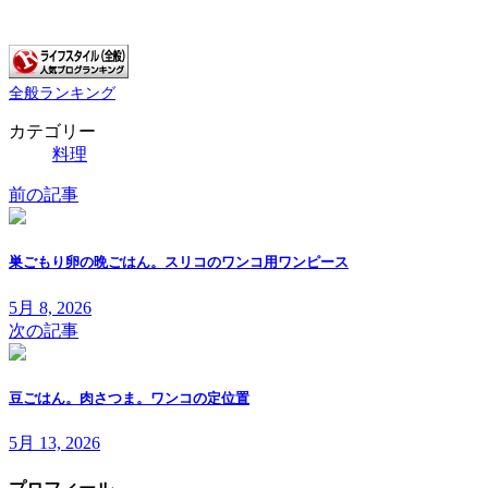
全般ランキング
カテゴリー
料理
前の記事
巣ごもり卵の晩ごはん。スリコのワンコ用ワンピース
5月 8, 2026
次の記事
豆ごはん。肉さつま。ワンコの定位置
5月 13, 2026