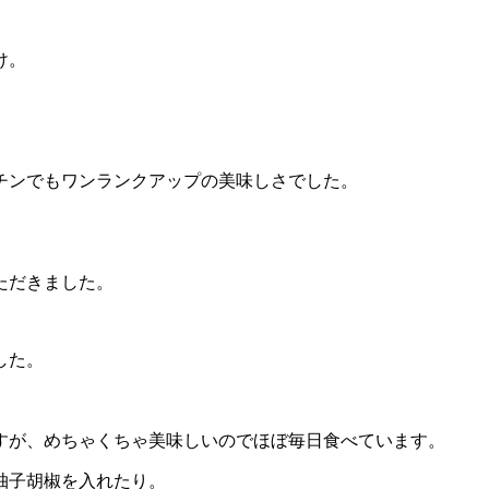
け。
チンでもワンランクアップの美味しさでした。
ただきました。
した。
すが、めちゃくちゃ美味しいのでほぼ毎日食べています。
柚子胡椒を入れたり。