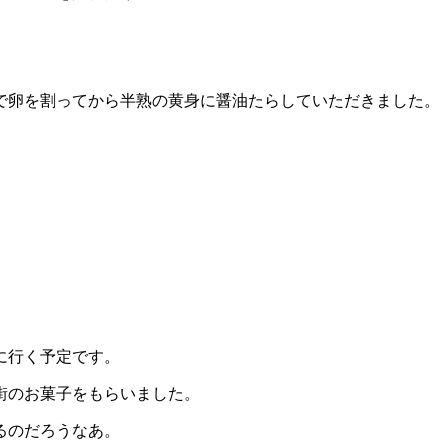
で卵を割ってから半熟の黄身に醤油たらしていただきました。
に行く予定です。
街のお菓子をもらいました。
るのだろうなあ。