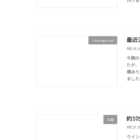
作りま
最近
Uncategorized
9月 29, 2
今期の
たが、
構あり
ました
約1
料理
9月 27, 2
ウイン