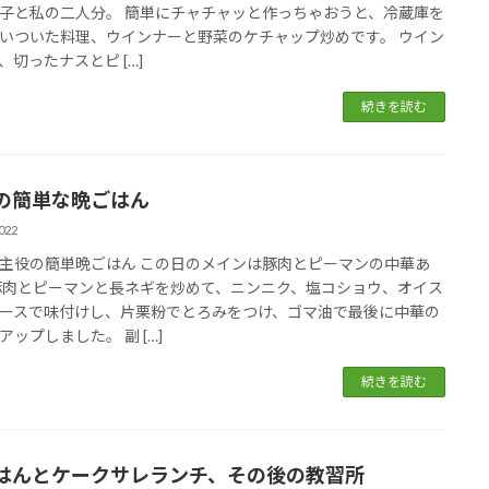
子と私の二人分。 簡単にチャチャッと作っちゃおうと、冷蔵庫を
いついた料理、ウインナーと野菜のケチャップ炒めです。 ウイン
、切ったナスとピ […]
続きを読む
の簡単な晩ごはん
022
主役の簡単晩ごはん この日のメインは豚肉とピーマンの中華あ
豚肉とピーマンと長ネギを炒めて、ニンニク、塩コショウ、オイス
ースで味付けし、片栗粉でとろみをつけ、ゴマ油で最後に中華の
アップしました。 副 […]
続きを読む
はんとケークサレランチ、その後の教習所