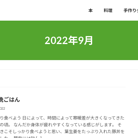
本
料理
手作り
2022年9月
晩ごはん
022
り食べよう 日によって、時間によって寒暖差が大きくなってきた
の頃。 なんだか身体が疲れやすくなっている感じがします。 そ
きこそしっかり食べようと思い、葉生姜をたっぷり入れた豚丼を