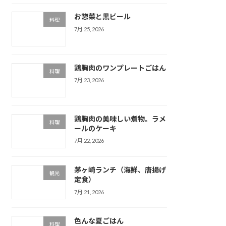
お惣菜と黒ビール
料理
7月 25, 2026
鶏胸肉のワンプレートごはん
料理
7月 23, 2026
鶏胸肉の美味しい煮物。ラメ
料理
ールのケーキ
7月 22, 2026
茅ヶ崎ランチ（海鮮、唐揚げ
観光
定食）
7月 21, 2026
色んな夏ごはん
料理