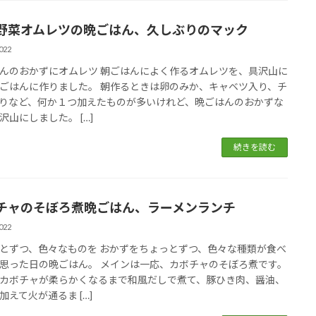
野菜オムレツの晩ごはん、久しぶりのマック
022
んのおかずにオムレツ 朝ごはんによく作るオムレツを、具沢山に
ごはんに作りました。 朝作るときは卵のみか、キャベツ入り、チ
りなど、何か１つ加えたものが多いけれど、晩ごはんのおかずな
沢山にしました。 […]
続きを読む
チャのそぼろ煮晩ごはん、ラーメンランチ
022
とずつ、色々なものを おかずをちょっとずつ、色々な種類が食べ
思った日の晩ごはん。 メインは一応、カボチャのそぼろ煮です。
カボチャが柔らかくなるまで和風だしで煮て、豚ひき肉、醤油、
加えて火が通るま […]