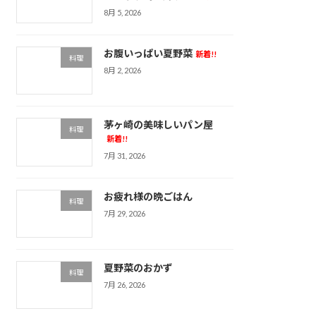
8月 5, 2026
お腹いっぱい夏野菜
新着!!
料理
8月 2, 2026
茅ヶ崎の美味しいパン屋
料理
新着!!
7月 31, 2026
お疲れ様の晩ごはん
料理
7月 29, 2026
夏野菜のおかず
料理
7月 26, 2026