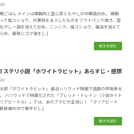
022
晩ごはん メインは鶏胸肉と空心菜ともやしの中華風炒め。 鶏胸
って塩コショウ、片栗粉をまぶしたものをフライパンで焼き、空
もやし一袋を加えて炒め、ニンニク、塩コショウ、醤油を加えて
らめ、最後にゴマ油を […]
続きを読む
ミステリ小説「ホワイトラビット」あらすじ・感想
022
太郎「ホワイトラビット」 最近ハリウッド映画で話題の伊坂幸太
。 ハリウッドで映画化された「ブレット・トレイン（小説タイト
リアビートル）」では、あのブラピが主役に！ 「マリアビート
新幹線の中で事件が […]
続きを読む