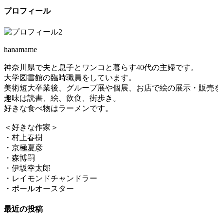
プロフィール
hanamame
神奈川県で夫と息子とワンコと暮らす40代の主婦です。
大学図書館の臨時職員をしています。
美術短大卒業後、グループ展や個展、お店で絵の展示・販売
趣味は読書、絵、飲食、街歩き。
好きな食べ物はラーメンです。
＜好きな作家＞
・村上春樹
・京極夏彦
・森博嗣
・伊坂幸太郎
・レイモンドチャンドラー
・ポールオースター
最近の投稿