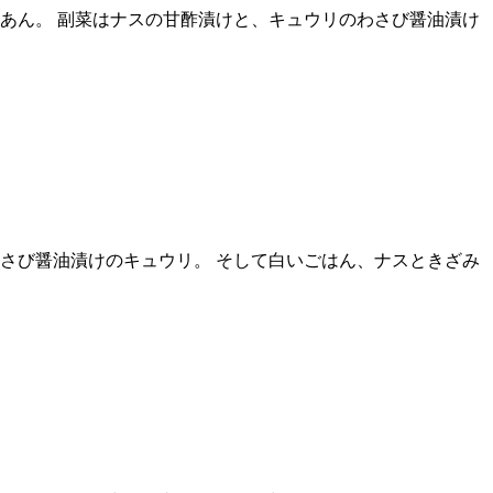
あん。 副菜はナスの甘酢漬けと、キュウリのわさび醤油漬け
さび醤油漬けのキュウリ。 そして白いごはん、ナスときざみ