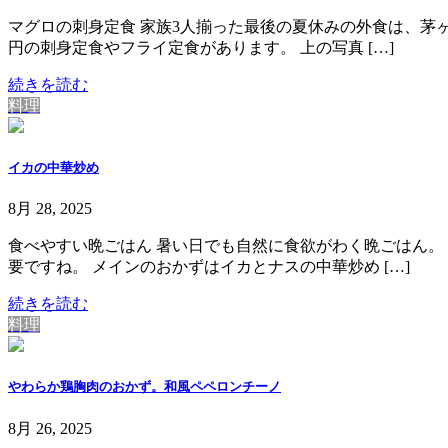
マグロの刺身定食 家族3人揃った最後の夏休みの外食は、茅ヶ
円の刺身定食やフライ定食があります。 上の写真 […]
続きを読む
料理
イカの中華炒め
8月 28, 2025
食べやすい晩ごはん 暑い日でも自然に食欲がわく晩ごはん。
要ですね。 メインのおかずはイカとナスの中華炒め […]
続きを読む
料理
やわらか鶏胸肉のおかず。和風ペペロンチーノ
8月 26, 2025