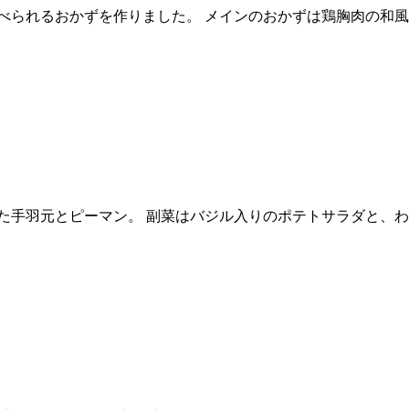
べられるおかずを作りました。 メインのおかずは鶏胸肉の和風
た手羽元とピーマン。 副菜はバジル入りのポテトサラダと、わ