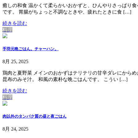
癒しの和食 温かくて柔らかいおかずと、ひんやりさっぱり食
です。 胃腸がちょっと不調なときや、疲れたときに食 […]
続きを読む
料理
手羽元晩ごはん。チャーハン。
8月 25, 2025
鶏肉と夏野菜 メインのおかずはテリテリの甘辛ダレにからめ
昆布のみそ汁。 和風の素朴な晩ごはんです。 こうい […]
続きを読む
料理
肉以外のタンパク質の昼と夜ごはん
8月 24, 2025