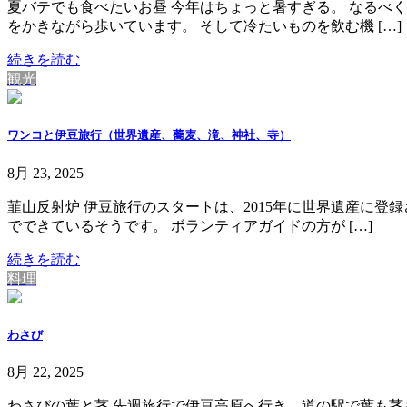
夏バテでも食べたいお昼 今年はちょっと暑すぎる。 なるべ
をかきながら歩いています。 そして冷たいものを飲む機 […]
続きを読む
観光
ワンコと伊豆旅行（世界遺産、蕎麦、滝、神社、寺）
8月 23, 2025
韮山反射炉 伊豆旅行のスタートは、2015年に世界遺産に
でできているそうです。 ボランティアガイドの方が […]
続きを読む
料理
わさび
8月 22, 2025
わさびの葉と茎 先週旅行で伊豆高原へ行き、道の駅で葉も茎