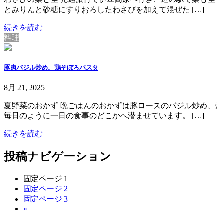
とみりんと砂糖にすりおろしたわさびを加えて混ぜた […]
続きを読む
料理
豚肉バジル炒め。鶏そぼろパスタ
8月 21, 2025
夏野菜のおかず 晩ごはんのおかずは豚ロースのバジル炒め、
毎日のように一日の食事のどこかへ潜ませています。 […]
続きを読む
投稿ナビゲーション
固定ページ
1
固定ページ
2
固定ページ
3
»