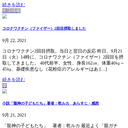
続きを読む
生活情報
コロナワクチン（ファイザー）2回目摂取しました
9月 22, 2021
コロナワクチン2回目摂取。当日と翌日の反応 昨日、9月21
日（火）14時に、コロナワクチン（ファイザー）2回目を摂
取してきました。 40代前半、女性、身長162㎝、体重40㎏～
45㎏、基礎疾患なし（花粉症のアレルギーはあ […]
続きを読む
本
小説「龍神の子どもたち」著者：乾ルカ あらすじ・感想
9月 21, 2021
「龍神の子どもたち」 著者：乾ルカ 最近よく「親ガチ