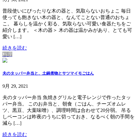
普段使いにぴったりな木の器と、気取らないおちょこ 毎日
使っても飽きない木の器と、なんてことない普通のおちょ
こ。 暮らしを温かく彩る、気取らない可愛い食器たちをご
紹介します。 ＜木の器＞ 木の器は温かみがあり、とても可
愛い […]
続きを読む
料理
夫のタッパー弁当と、土鍋煮物とサツマイモごはん
9月 29, 2021
夫のタッパー弁当 魚焼きグリルと電子レンジで作ったタッ
パー弁当。 このお弁当と、朝食（ごはん、チーズオムレ
ツ、黒豆、大葉味噌）、調理時間は合わせて20分弱。 吊る
しベーコンは昨夜のうちに切っておき、なるべく朝の手間を
減ら […]
続きを読む