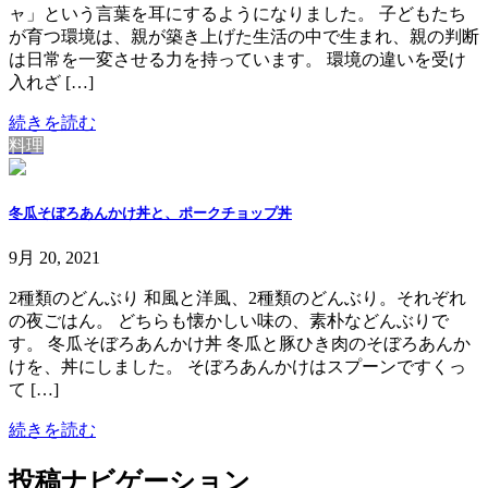
ャ」という言葉を耳にするようになりました。 子どもたち
が育つ環境は、親が築き上げた生活の中で生まれ、親の判断
は日常を一変させる力を持っています。 環境の違いを受け
入れざ […]
続きを読む
料理
冬瓜そぼろあんかけ丼と、ポークチョップ丼
9月 20, 2021
2種類のどんぶり 和風と洋風、2種類のどんぶり。それぞれ
の夜ごはん。 どちらも懐かしい味の、素朴などんぶりで
す。 冬瓜そぼろあんかけ丼 冬瓜と豚ひき肉のそぼろあんか
けを、丼にしました。 そぼろあんかけはスプーンですくっ
て […]
続きを読む
投稿ナビゲーション