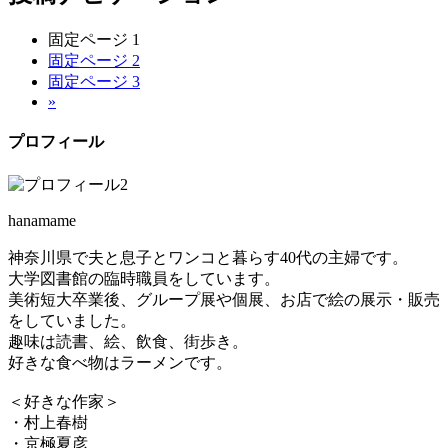
固定ページ
1
固定ページ
2
固定ページ
3
»
プロフィール
hanamame
神奈川県で夫と息子とワンコと暮らす40代の主婦です。
大学図書館の臨時職員をしています。
美術短大卒業後、グループ展や個展、お店で絵の展示・販売
をしていました。
趣味は読書、絵、飲食、街歩き。
好きな食べ物はラーメンです。
＜好きな作家＞
・村上春樹
・京極夏彦