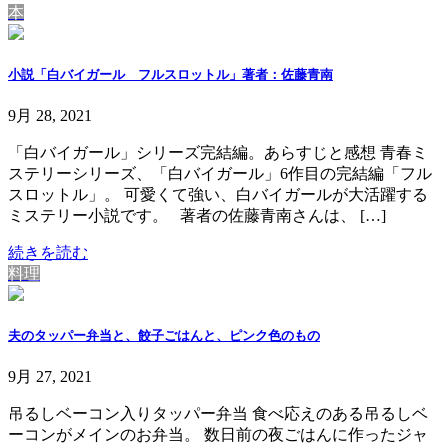
本
小説「白バイガール フルスロットル」著者：佐藤青南
9月 28, 2021
「白バイガール」シリーズ完結編。あらすじと感想 青春ミ
ステリーシリーズ、「白バイガール」6作目の完結編「フル
スロットル」。 可愛くて強い、白バイガールが大活躍する
ミステリー小説です。 著者の佐藤青南さんは、 […]
続きを読む
料理
夫のタッパー弁当と、餃子ごはんと、ピンク色のもの
9月 27, 2021
吊るしベーコン入りタッパー弁当 食べ応えのある吊るしベ
ーコンがメインのお弁当。 数日前の夜ごはんに作ったジャ