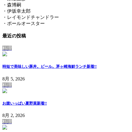
・森博嗣
・伊坂幸太郎
・レイモンドチャンドラー
・ポールオースター
最近の投稿
料理
時短で美味しい豚丼。ビール。茅ヶ崎海鮮ランチ
新着!!
8月 5, 2026
料理
お腹いっぱい夏野菜
新着!!
8月 2, 2026
料理