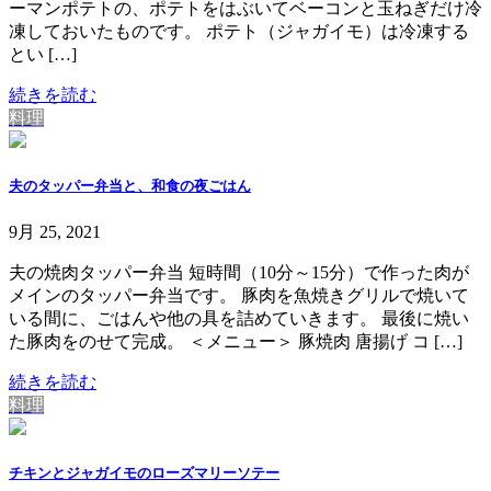
ーマンポテトの、ポテトをはぶいてベーコンと玉ねぎだけ冷
凍しておいたものです。 ポテト（ジャガイモ）は冷凍する
とい […]
続きを読む
料理
夫のタッパー弁当と、和食の夜ごはん
9月 25, 2021
夫の焼肉タッパー弁当 短時間（10分～15分）で作った肉が
メインのタッパー弁当です。 豚肉を魚焼きグリルで焼いて
いる間に、ごはんや他の具を詰めていきます。 最後に焼い
た豚肉をのせて完成。 ＜メニュー＞ 豚焼肉 唐揚げ コ […]
続きを読む
料理
チキンとジャガイモのローズマリーソテー