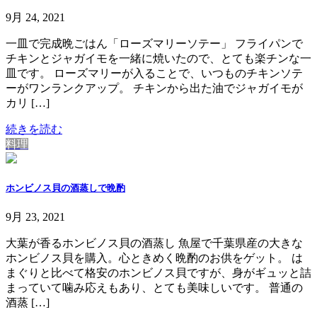
9月 24, 2021
一皿で完成晩ごはん「ローズマリーソテー」 フライパンで
チキンとジャガイモを一緒に焼いたので、とても楽チンな一
皿です。 ローズマリーが入ることで、いつものチキンソテ
ーがワンランクアップ。 チキンから出た油でジャガイモが
カリ […]
続きを読む
料理
ホンビノス貝の酒蒸しで晩酌
9月 23, 2021
大葉が香るホンビノス貝の酒蒸し 魚屋で千葉県産の大きな
ホンビノス貝を購入。心ときめく晩酌のお供をゲット。 は
まぐりと比べて格安のホンビノス貝ですが、身がギュッと詰
まっていて噛み応えもあり、とても美味しいです。 普通の
酒蒸 […]