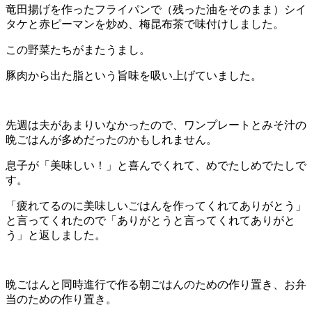
竜田揚げを作ったフライパンで（残った油をそのまま）シイ
タケと赤ピーマンを炒め、梅昆布茶で味付けしました。
この野菜たちがまたうまし。
豚肉から出た脂という旨味を吸い上げていました。
先週は夫があまりいなかったので、ワンプレートとみそ汁の
晩ごはんが多めだったのかもしれません。
息子が「美味しい！」と喜んでくれて、めでたしめでたしで
す。
「疲れてるのに美味しいごはんを作ってくれてありがとう」
と言ってくれたので「ありがとうと言ってくれてありがと
う」と返しました。
晩ごはんと同時進行で作る朝ごはんのための作り置き、お弁
当のための作り置き。