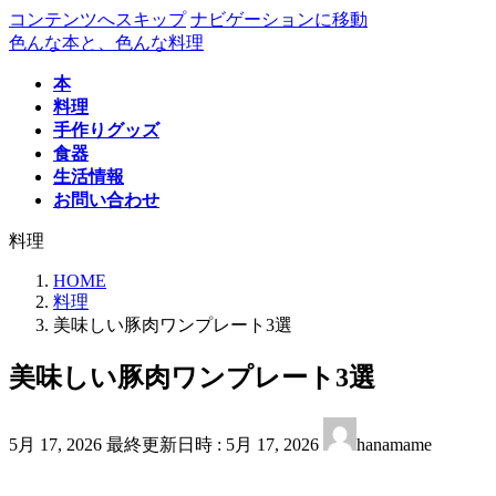
コンテンツへスキップ
ナビゲーションに移動
色んな本と、色んな料理
本
料理
手作りグッズ
食器
生活情報
お問い合わせ
料理
HOME
料理
美味しい豚肉ワンプレート3選
美味しい豚肉ワンプレート3選
5月 17, 2026
最終更新日時 :
5月 17, 2026
hanamame