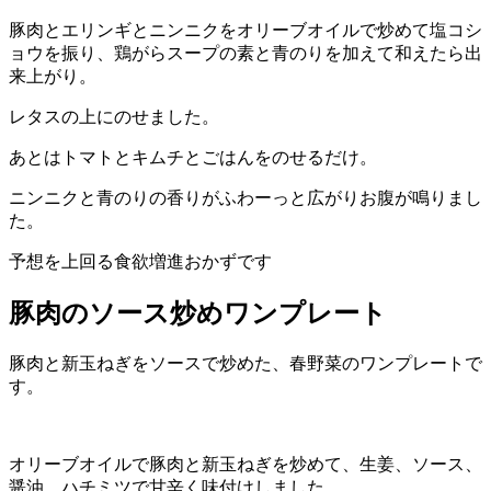
豚肉とエリンギとニンニクをオリーブオイルで炒めて塩コシ
ョウを振り、鶏がらスープの素と青のりを加えて和えたら出
来上がり。
レタスの上にのせました。
あとはトマトとキムチとごはんをのせるだけ。
ニンニクと青のりの香りがふわーっと広がりお腹が鳴りまし
た。
予想を上回る食欲増進おかずです
豚肉のソース炒めワンプレート
豚肉と新玉ねぎをソースで炒めた、春野菜のワンプレートで
す。
オリーブオイルで豚肉と新玉ねぎを炒めて、生姜、ソース、
醤油、ハチミツで甘辛く味付けしました。