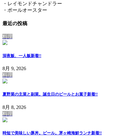
・レイモンドチャンドラー
・ポールオースター
最近の投稿
料理
深夜飯、一人飯
新着!!
8月 9, 2026
料理
夏野菜の主菜と副菜。誕生日のビールとお菓子
新着!!
8月 8, 2026
料理
時短で美味しい豚丼。ビール。茅ヶ崎海鮮ランチ
新着!!