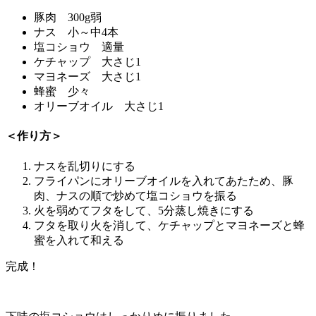
豚肉 300g弱
ナス 小～中4本
塩コショウ 適量
ケチャップ 大さじ1
マヨネーズ 大さじ1
蜂蜜 少々
オリーブオイル 大さじ1
＜作り方＞
ナスを乱切りにする
フライパンにオリーブオイルを入れてあたため、豚
肉、ナスの順で炒めて塩コショウを振る
火を弱めてフタをして、5分蒸し焼きにする
フタを取り火を消して、ケチャップとマヨネーズと蜂
蜜を入れて和える
完成！