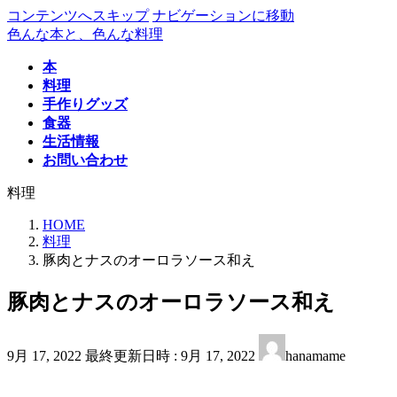
コンテンツへスキップ
ナビゲーションに移動
色んな本と、色んな料理
本
料理
手作りグッズ
食器
生活情報
お問い合わせ
料理
HOME
料理
豚肉とナスのオーロラソース和え
豚肉とナスのオーロラソース和え
9月 17, 2022
最終更新日時 :
9月 17, 2022
hanamame