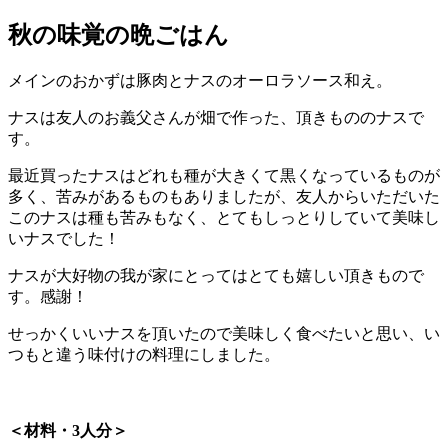
秋の味覚の晩ごはん
メインのおかずは豚肉とナスのオーロラソース和え。
ナスは友人のお義父さんが畑で作った、頂きもののナスで
す。
最近買ったナスはどれも種が大きくて黒くなっているものが
多く、苦みがあるものもありましたが、友人からいただいた
このナスは種も苦みもなく、とてもしっとりしていて美味し
いナスでした！
ナスが大好物の我が家にとってはとても嬉しい頂きもので
す。感謝！
せっかくいいナスを頂いたので美味しく食べたいと思い、い
つもと違う味付けの料理にしました。
＜材料・3人分＞