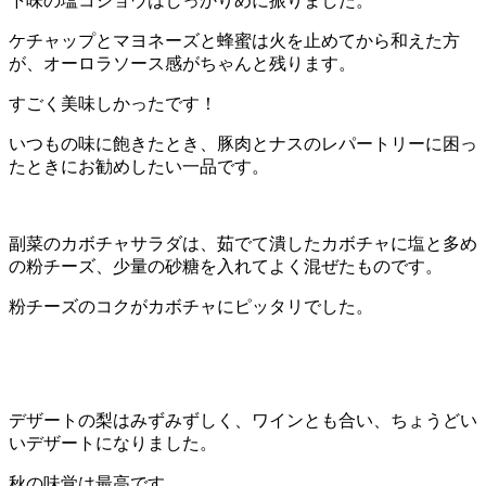
下味の塩コショウはしっかりめに振りました。
ケチャップとマヨネーズと蜂蜜は火を止めてから和えた方
が、オーロラソース感がちゃんと残ります。
すごく美味しかったです！
いつもの味に飽きたとき、豚肉とナスのレパートリーに困っ
たときにお勧めしたい一品です。
副菜のカボチャサラダは、茹でて潰したカボチャに塩と多め
の粉チーズ、少量の砂糖を入れてよく混ぜたものです。
粉チーズのコクがカボチャにピッタリでした。
デザートの梨はみずみずしく、ワインとも合い、ちょうどい
いデザートになりました。
秋の味覚は最高です。