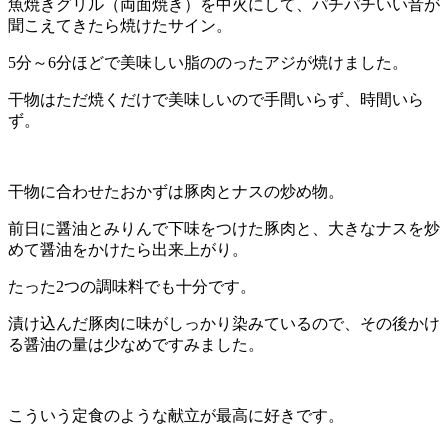
魚焼きグリル（両面焼き）を中火にして、パチパチいい音が
聞こえてきたら焼けたサイン。
5分～6分ほどで美味しい脂ののったアジが焼けました。
干物はただ焼くだけで美味しいので手間いらず、時間いら
ず。
干物に合わせたおかずは豚肉とナスの炒め物。
前日に醤油とみりんで下味をつけた豚肉と、大きなナスを炒
めて醤油をかけたら出来上がり。
たった2つの調味料でも十分です。
漬け込んだ豚肉に味がしっかり染みているので、その後かけ
る醤油の量は少なめですみました。
こういう定食のような献立が最高に好きです。