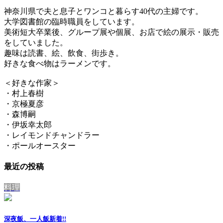
神奈川県で夫と息子とワンコと暮らす40代の主婦です。
大学図書館の臨時職員をしています。
美術短大卒業後、グループ展や個展、お店で絵の展示・販売
をしていました。
趣味は読書、絵、飲食、街歩き。
好きな食べ物はラーメンです。
＜好きな作家＞
・村上春樹
・京極夏彦
・森博嗣
・伊坂幸太郎
・レイモンドチャンドラー
・ポールオースター
最近の投稿
料理
深夜飯、一人飯
新着!!