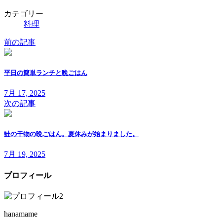
カテゴリー
料理
前の記事
平日の簡単ランチと晩ごはん
7月 17, 2025
次の記事
鮭の干物の晩ごはん。夏休みが始まりました。
7月 19, 2025
プロフィール
hanamame