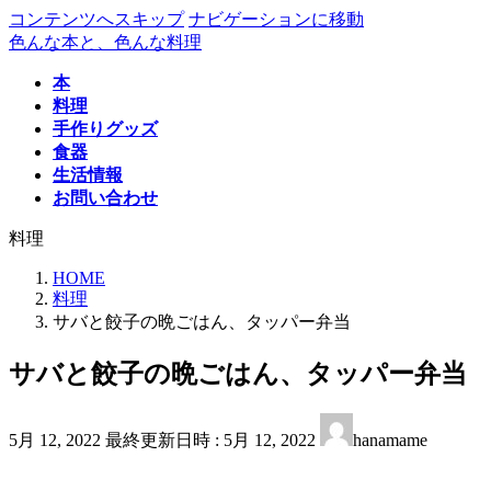
コンテンツへスキップ
ナビゲーションに移動
色んな本と、色んな料理
本
料理
手作りグッズ
食器
生活情報
お問い合わせ
料理
HOME
料理
サバと餃子の晩ごはん、タッパー弁当
サバと餃子の晩ごはん、タッパー弁当
5月 12, 2022
最終更新日時 :
5月 12, 2022
hanamame