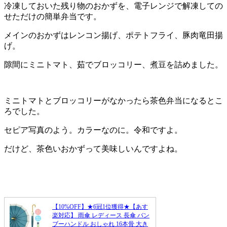
冷凍しておいた残り物のおかずを、電子レンジで解凍しての
せただけの簡単弁当です。
メインのおかずはレンコン揚げ、ポテトフライ、豚肉竜田揚
げ。
隙間にミニトマト、茹でブロッコリー、煮豆を詰めました。
ミニトマトとブロッコリーがなかったら茶色弁当になるとこ
ろでした。
セピア写真のよう。カラーなのに。令和ですよ。
だけど、茶色いおかずって美味しいんですよね。
【10%OFF】★6冠1位獲得★【あす
楽対応】 雨傘 レディース 長傘 バン
ブーハンドル おしゃれ 16本骨 大き