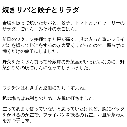
焼きサバと餃子とサラダ
岩塩を振って焼いたサバと、餃子、トマトとブロッコリーの
サラダ、ごはん、みそ汁の晩ごはん。
前日のワクチン接種でまだ腕が痛く、具の入った重いフライ
パンを振って料理をするのが大変そうだったので、振らずに
焼くだけの餃子にしました。
野菜をたくさん買って冷蔵庫の野菜室がいっぱいなのに、野
菜少なめの晩ごはんになってしまいました。
ワクチンは利き手と逆側に打ちますよね。
私の場合は右利きのため、左腕に打ちました。
左ってあまり使っていないと思っていたけれど、腕にバッグ
をかけるのが左で、フライパンを振るのも左。お皿や茶わん
を持つ手も左。