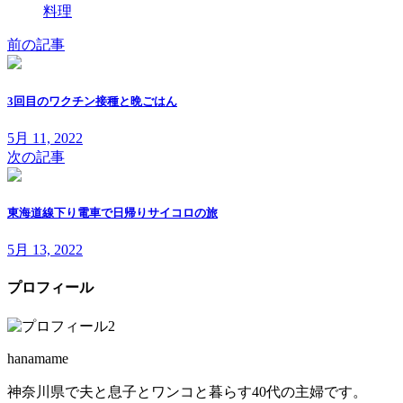
料理
前の記事
3回目のワクチン接種と晩ごはん
5月 11, 2022
次の記事
東海道線下り電車で日帰りサイコロの旅
5月 13, 2022
プロフィール
hanamame
神奈川県で夫と息子とワンコと暮らす40代の主婦です。