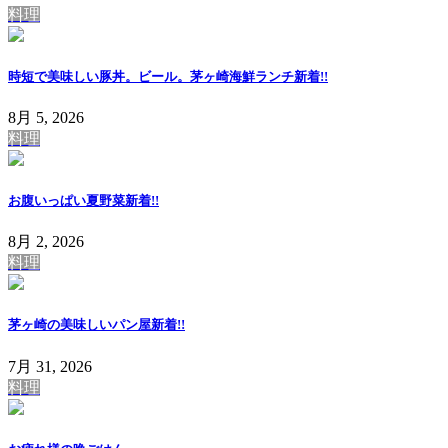
料理
時短で美味しい豚丼。ビール。茅ヶ崎海鮮ランチ
新着!!
8月 5, 2026
料理
お腹いっぱい夏野菜
新着!!
8月 2, 2026
料理
茅ヶ崎の美味しいパン屋
新着!!
7月 31, 2026
料理