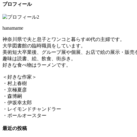
プロフィール
hanamame
神奈川県で夫と息子とワンコと暮らす40代の主婦です。
大学図書館の臨時職員をしています。
美術短大卒業後、グループ展や個展、お店で絵の展示・販売
趣味は読書、絵、飲食、街歩き。
好きな食べ物はラーメンです。
＜好きな作家＞
・村上春樹
・京極夏彦
・森博嗣
・伊坂幸太郎
・レイモンドチャンドラー
・ポールオースター
最近の投稿