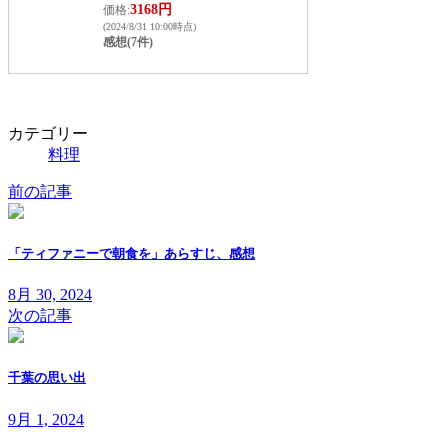
3168円
価格:
(2024/8/31 10:00時点)
感想(7件)
カテゴリー
料理
前の記事
「ティファニーで朝食を」あらすじ、感想
8月 30, 2024
次の記事
千葉の思い出
9月 1, 2024