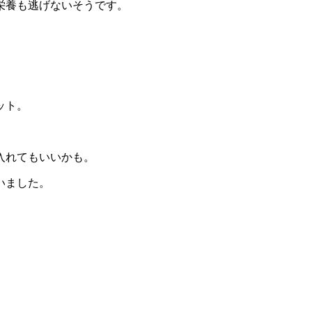
栄養も逃げないそうです。
。
ット。
入れてもいいかも。
いました。