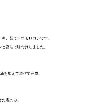
ーキ、茹でトウモロコシです。
ンと醤油で味付けしました。
マ油を加えて混ぜて完成。
けた塩のみ。