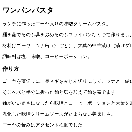
ワンパンパスタ
ランチに作ったゴーヤ入りの味噌クリームパスタ。
麺を茹でるのも具を炒めるのもフライパンひとつで作りまし
材料はゴーヤ、ツナ缶（汁ごと）、大葉の中華漬け（漬けダ
調味料は塩、味噌、コーヒーポーション。
作り方
ゴーヤを薄切りに、長ネギをみじん切りにして、ツナと一緒
そこへ水と半分に折った麺と塩を加えて麺を茹でます。
麺がいい硬さになったら味噌とコーヒーポーションと大葉を
乳化した味噌クリームソースがたまらない美味しさ。
ゴーヤの苦みはアクセント程度でした。