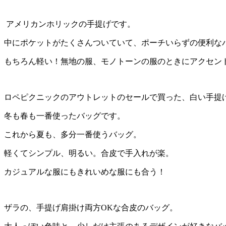
アメリカンホリックの手提げです。
中にポケットがたくさんついていて、ポーチいらずの便利な
もちろん軽い！無地の服、モノトーンの服のときにアクセン
ロペピクニックのアウトレットのセールで買った、白い手提
冬も春も一番使ったバッグです。
これから夏も、多分一番使うバッグ。
軽くてシンプル、明るい。合皮で手入れが楽。
カジュアルな服にもきれいめな服にも合う！
ザラの、手提げ肩掛け両方OKな合皮のバッグ。