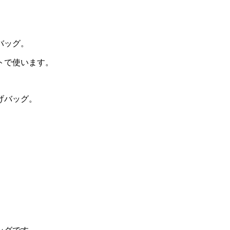
バッグ。
トで使います。
げバッグ。