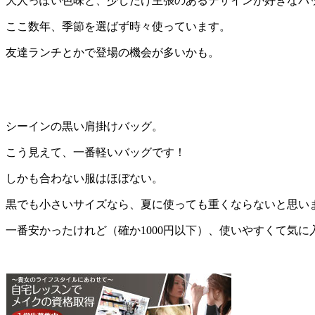
大人っぽい色味と、少しだけ主張のあるデザインが好きなバ
ここ数年、季節を選ばず時々使っています。
友達ランチとかで登場の機会が多いかも。
シーインの黒い肩掛けバッグ。
こう見えて、一番軽いバッグです！
しかも合わない服はほぼない。
黒でも小さいサイズなら、夏に使っても重くならないと思い
一番安かったけれど（確か1000円以下）、使いやすくて気に