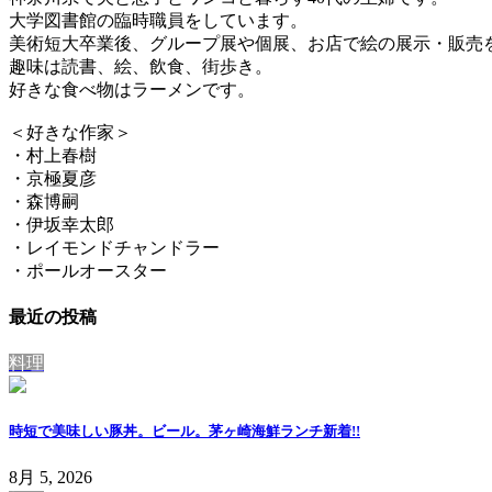
大学図書館の臨時職員をしています。
美術短大卒業後、グループ展や個展、お店で絵の展示・販売
趣味は読書、絵、飲食、街歩き。
好きな食べ物はラーメンです。
＜好きな作家＞
・村上春樹
・京極夏彦
・森博嗣
・伊坂幸太郎
・レイモンドチャンドラー
・ポールオースター
最近の投稿
料理
時短で美味しい豚丼。ビール。茅ヶ崎海鮮ランチ
新着!!
8月 5, 2026