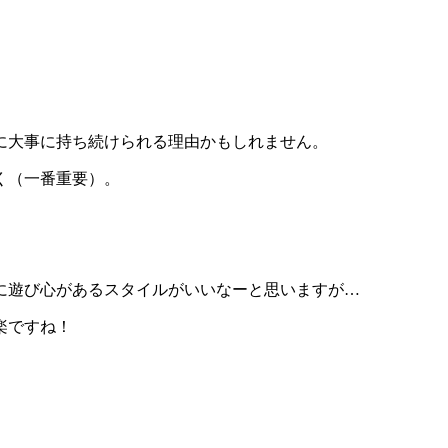
に大事に持ち続けられる理由かもしれません。
く（一番重要）。
に遊び心があるスタイルがいいなーと思いますが…
楽ですね！