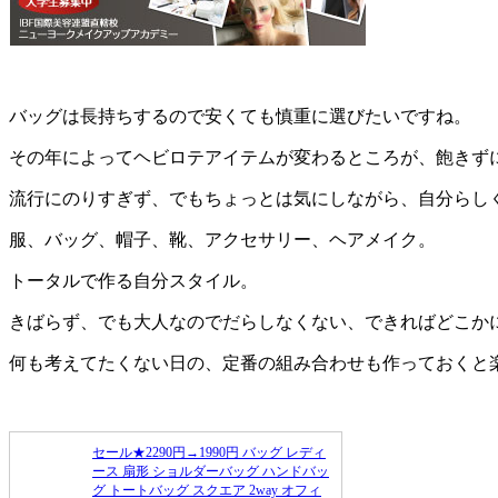
バッグは長持ちするので安くても慎重に選びたいですね。
その年によってヘビロテアイテムが変わるところが、飽きず
流行にのりすぎず、でもちょっとは気にしながら、自分らし
服、バッグ、帽子、靴、アクセサリー、ヘアメイク。
トータルで作る自分スタイル。
きばらず、でも大人なのでだらしなくない、できればどこか
何も考えてたくない日の、定番の組み合わせも作っておくと
セール★2290円→1990円 バッグ レディ
ース 扇形 ショルダーバッグ ハンドバッ
グ トートバッグ スクエア 2way オフィ