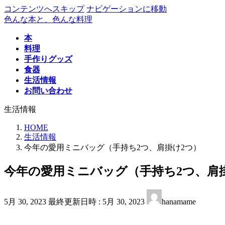
コンテンツへスキップ
ナビゲーションに移動
色んな本と、色んな料理
本
料理
手作りグッズ
食器
生活情報
お問い合わせ
生活情報
HOME
生活情報
今年の愛用ミニバッグ（手持ち2つ、肩掛け2つ）
今年の愛用ミニバッグ（手持ち2つ、肩
5月 30, 2023
最終更新日時 :
5月 30, 2023
hanamame