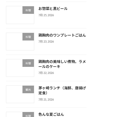
お惣菜と黒ビール
料理
7月 25, 2026
鶏胸肉のワンプレートごはん
料理
7月 23, 2026
鶏胸肉の美味しい煮物。ラメ
料理
ールのケーキ
7月 22, 2026
茅ヶ崎ランチ（海鮮、唐揚げ
観光
定食）
7月 21, 2026
色んな夏ごはん
料理