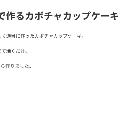
で作るカボチャカップケーキ
なく適当に作ったカボチャカップケーキ。
ぜて焼くだけ。
から作りました。