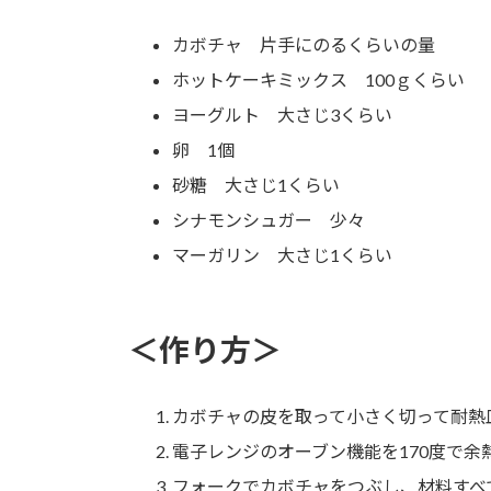
カボチャ 片手にのるくらいの量
ホットケーキミックス 100ｇくらい
ヨーグルト 大さじ3くらい
卵 1個
砂糖 大さじ1くらい
シナモンシュガー 少々
マーガリン 大さじ1くらい
＜作り方＞
カボチャの皮を取って小さく切って耐熱
電子レンジのオーブン機能を170度で余
フォークでカボチャをつぶし、材料すべ