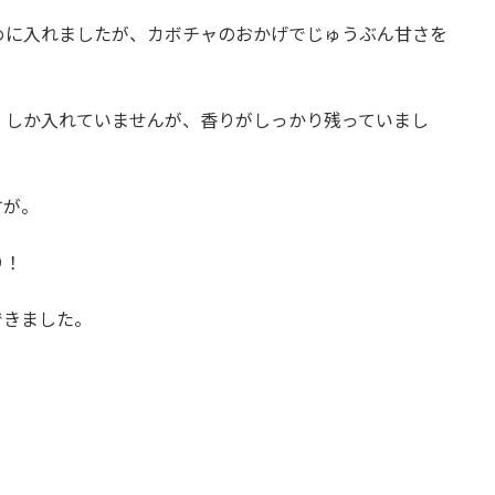
めに入れましたが、カボチャのおかげでじゅうぶん甘さを
）しか入れていませんが、香りがしっかり残っていまし
すが。
り！
できました。