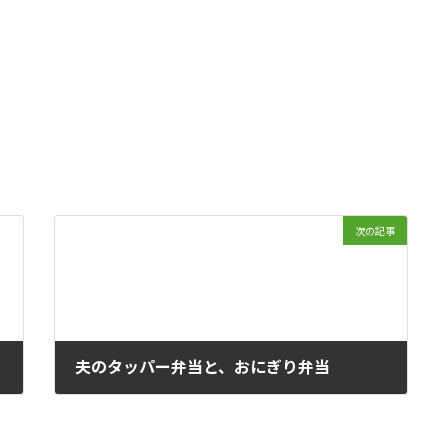
次の記事
夫のタッパー弁当と、おにぎり弁当
11月 1, 2021