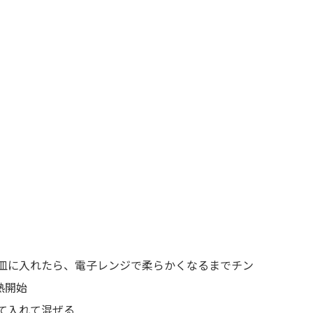
皿に入れたら、電子レンジで柔らかくなるまでチン
熱開始
て入れて混ぜる