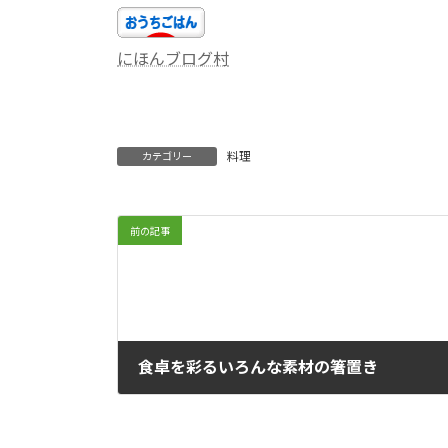
にほんブログ村
料理
カテゴリー
前の記事
食卓を彩るいろんな素材の箸置き
10月 30, 2021