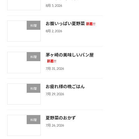
8月 5, 2026
お腹いっぱい夏野菜
新着!!
料理
8月 2, 2026
茅ヶ崎の美味しいパン屋
料理
新着!!
7月 31, 2026
お疲れ様の晩ごはん
料理
7月 29, 2026
夏野菜のおかず
料理
7月 26, 2026