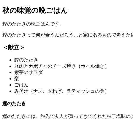
秋の味覚の晩ごはん
鰹のたたきの晩ごはんです。
鰹のたたきって何が合うんだろう…と家にあるもので考えた
＜献立＞
鰹のたたき
豚肉とカボチャのチーズ焼き（ホイル焼き）
紫芋のサラダ
梨
ごはん
みそ汁（ナス、玉ねぎ、ラディッシュの葉）
鰹のたたき
鰹のたたきには、旅先で友人が買ってきてくれた柚子塩味の