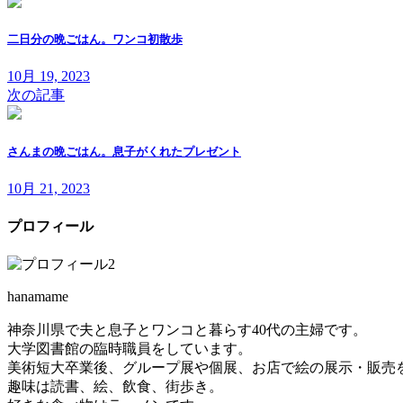
二日分の晩ごはん。ワンコ初散歩
10月 19, 2023
次の記事
さんまの晩ごはん。息子がくれたプレゼント
10月 21, 2023
プロフィール
hanamame
神奈川県で夫と息子とワンコと暮らす40代の主婦です。
大学図書館の臨時職員をしています。
美術短大卒業後、グループ展や個展、お店で絵の展示・販売
趣味は読書、絵、飲食、街歩き。