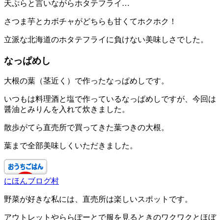
天ぷらと言いながらホタテフライ…
さつま芋とカボチャがどちらも甘くてホクホク！
立派な北海道のホタテフライに負けない美味しさでした。
なっぱめし
大根の葉（茎近く）で作ったなっぱめしです。
いつもは料理酒と塩で作っているなっぱめしですが、今回は
醤油とみりんを入れて炊きました。
散歩がてら直売所で買ってきた葉つきの大根。
葉まで全部美味しくいただきました。
にほんブログ村
野菜が好きな私には、直売所は楽しいスポットです。
アウトレットやららぽーとで服を見るときのワクワクとほぼ