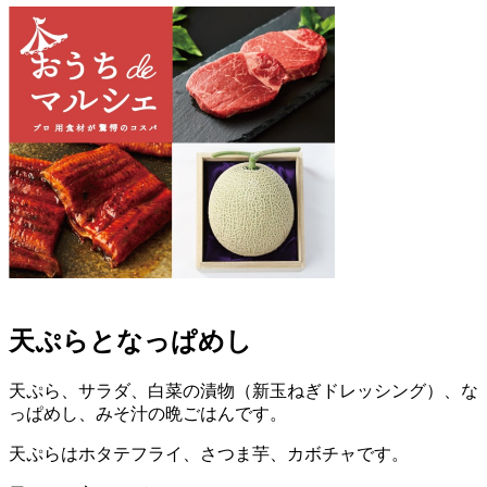
天ぷらとなっぱめし
天ぷら、サラダ、白菜の漬物（新玉ねぎドレッシング）、な
っぱめし、みそ汁の晩ごはんです。
天ぷらはホタテフライ、さつま芋、カボチャです。