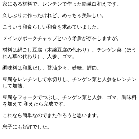
家にある材料で、レンチンで作った簡単白和えです。
久しぶりに作ったけれど、めっちゃ美味しい。
こういう和食らしい和食を求めていました。
メインがポークチャップという矛盾が存在しますが。
材料は絹ごし豆腐（木綿豆腐の代わり）、チンゲン菜（ほう
れん草の代わり）、人参、ゴマ。
調味料は和風だし、醤油少々、砂糖、鰹節。
豆腐をレンチンして水切りし、チンゲン菜と人参をレンチン
して加熱。
豆腐をフォークでつぶし、チンゲン菜と人参、ゴマ、調味料
を加えて 和えたら完成です。
これなら簡単なのでまた作ろうと思います。
息子にも好評でした。