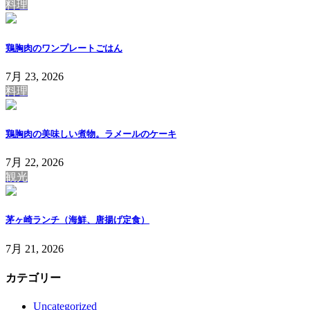
料理
鶏胸肉のワンプレートごはん
7月 23, 2026
料理
鶏胸肉の美味しい煮物。ラメールのケーキ
7月 22, 2026
観光
茅ヶ崎ランチ（海鮮、唐揚げ定食）
7月 21, 2026
カテゴリー
Uncategorized