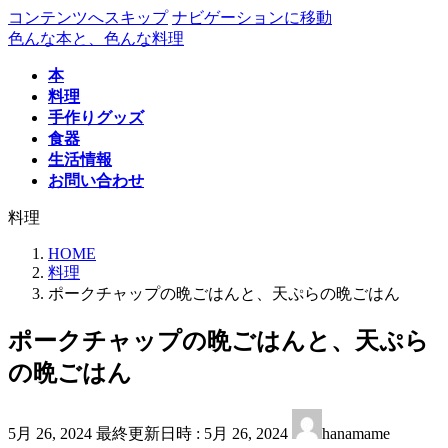
コンテンツへスキップ
ナビゲーションに移動
色んな本と、色んな料理
本
料理
手作りグッズ
食器
生活情報
お問い合わせ
料理
HOME
料理
ポークチャップの晩ごはんと、天ぷらの晩ごはん
ポークチャップの晩ごはんと、天ぷら
の晩ごはん
5月 26, 2024
最終更新日時 :
5月 26, 2024
hanamame