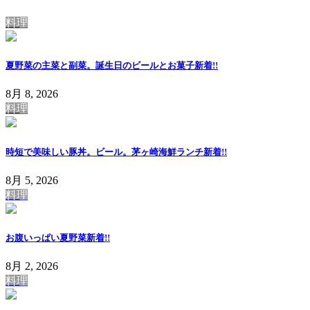
料理
夏野菜の主菜と副菜。誕生日のビールとお菓子
新着!!
8月 8, 2026
料理
時短で美味しい豚丼。ビール。茅ヶ崎海鮮ランチ
新着!!
8月 5, 2026
料理
お腹いっぱい夏野菜
新着!!
8月 2, 2026
料理