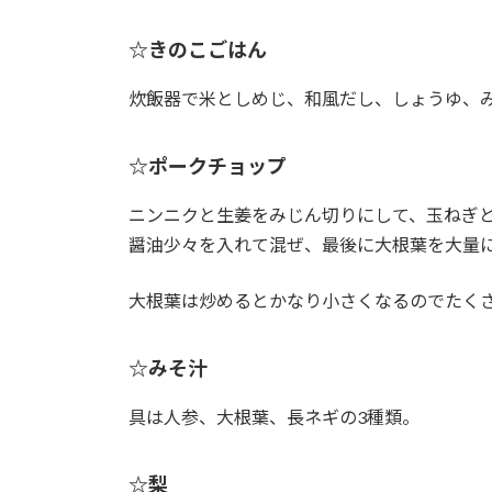
☆きのこごはん
炊飯器で米としめじ、和風だし、しょうゆ、
☆ポークチョップ
ニンニクと生姜をみじん切りにして、玉ねぎ
醤油少々を入れて混ぜ、最後に大根葉を大量
大根葉は炒めるとかなり小さくなるのでたく
☆みそ汁
具は人参、大根葉、長ネギの3種類。
☆梨