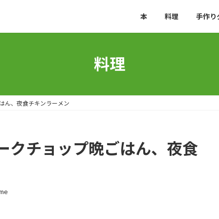
本
料理
手作り
料理
はん、夜食チキンラーメン
ークチョップ晩ごはん、夜食
me