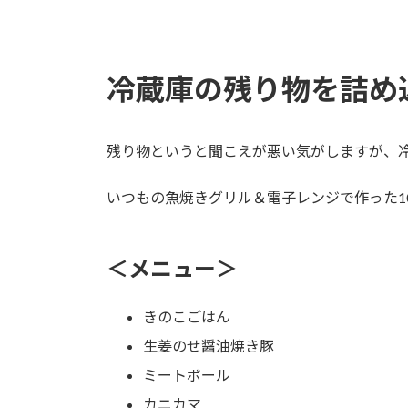
日
時
:
冷蔵庫の残り物を詰め
残り物というと聞こえが悪い気がしますが、
いつもの魚焼きグリル＆電子レンジで作った1
＜メニュー＞
きのこごはん
生姜のせ醤油焼き豚
ミートボール
カニカマ