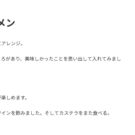
メン
にアレンジ。
ころがあり、美味しかったことを思い出して入れてみまし
が楽しめます。
ワインを飲みました。そしてカステラをまた食べる。