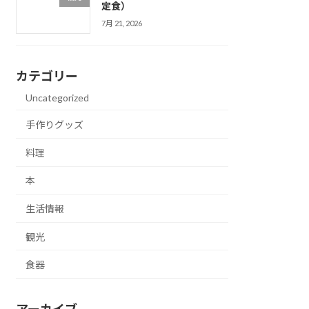
定食）
7月 21, 2026
カテゴリー
Uncategorized
手作りグッズ
料理
本
生活情報
観光
食器
アーカイブ