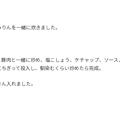
みりんを一緒に炊きました。
と豚肉と一緒に炒め、塩こしょう、ケチャップ、ソース、
にちぎって投入し、馴染むくらい炒めたら完成。
さん入れました。