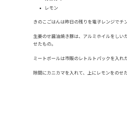
レモン
きのこごはんは昨日の残りを電子レンジでチ
生姜のせ醤油焼き豚は、アルミホイルをしい
せたもの。
ミートボールは市販のレトルトパックを入れ
隙間にカニカマを入れて、上にレモンをのせ