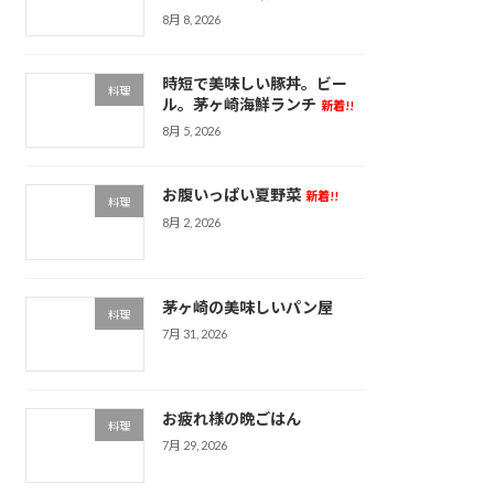
8月 8, 2026
時短で美味しい豚丼。ビー
料理
ル。茅ヶ崎海鮮ランチ
新着!!
8月 5, 2026
お腹いっぱい夏野菜
新着!!
料理
8月 2, 2026
茅ヶ崎の美味しいパン屋
料理
7月 31, 2026
お疲れ様の晩ごはん
料理
7月 29, 2026