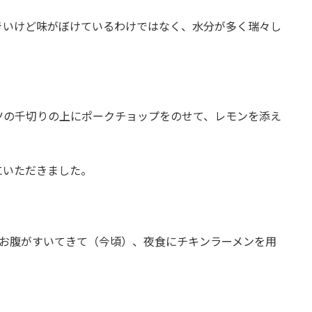
きいけど味がぼけているわけではなく、水分が多く瑞々し
ツの千切りの上にポークチョップをのせて、レモンを添え
にいただきました。
にお腹がすいてきて（今頃）、夜食にチキンラーメンを用