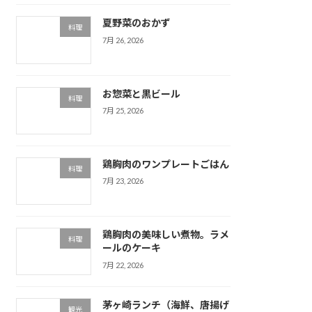
夏野菜のおかず
料理
7月 26, 2026
お惣菜と黒ビール
料理
7月 25, 2026
鶏胸肉のワンプレートごはん
料理
7月 23, 2026
鶏胸肉の美味しい煮物。ラメ
料理
ールのケーキ
7月 22, 2026
茅ヶ崎ランチ（海鮮、唐揚げ
観光