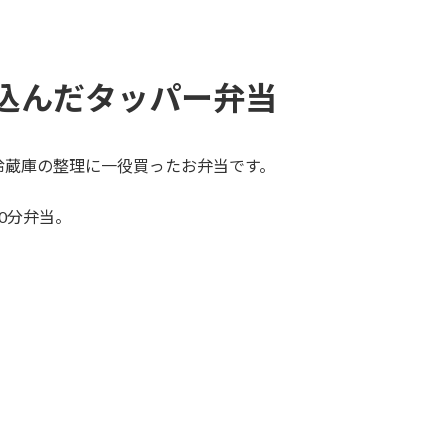
込んだタッパー弁当
冷蔵庫の整理に一役買ったお弁当です。
0分弁当。