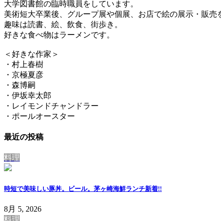
大学図書館の臨時職員をしています。
美術短大卒業後、グループ展や個展、お店で絵の展示・販売
趣味は読書、絵、飲食、街歩き。
好きな食べ物はラーメンです。
＜好きな作家＞
・村上春樹
・京極夏彦
・森博嗣
・伊坂幸太郎
・レイモンドチャンドラー
・ポールオースター
最近の投稿
料理
時短で美味しい豚丼。ビール。茅ヶ崎海鮮ランチ
新着!!
8月 5, 2026
料理