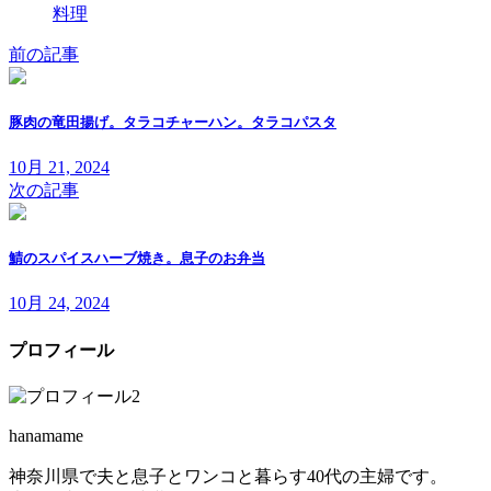
料理
前の記事
豚肉の竜田揚げ。タラコチャーハン。タラコパスタ
10月 21, 2024
次の記事
鯖のスパイスハーブ焼き。息子のお弁当
10月 24, 2024
プロフィール
hanamame
神奈川県で夫と息子とワンコと暮らす40代の主婦です。