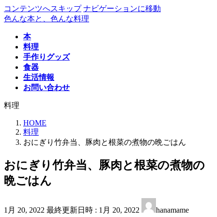
コンテンツへスキップ
ナビゲーションに移動
色んな本と、色んな料理
本
料理
手作りグッズ
食器
生活情報
お問い合わせ
料理
HOME
料理
おにぎり竹弁当、豚肉と根菜の煮物の晩ごはん
おにぎり竹弁当、豚肉と根菜の煮物の
晩ごはん
1月 20, 2022
最終更新日時 :
1月 20, 2022
hanamame