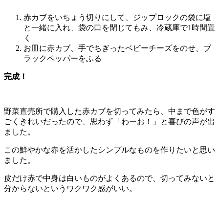
赤カブをいちょう切りにして、ジップロックの袋に塩
と一緒に入れ、袋の口を閉じてもみ、冷蔵庫で1時間置
く
お皿に赤カブ、手でちぎったベビーチーズをのせ、ブ
ラックペッパーをふる
完成！
野菜直売所で購入した赤カブを切ってみたら、中まで色がす
ごくきれいだったので、思わず「わーお！」と喜びの声が出
ました。
この鮮やかな赤を活かしたシンプルなものを作りたいと思い
ました。
皮だけ赤で中身は白いものがよくあるので、切ってみないと
分からないというワクワク感がいい。