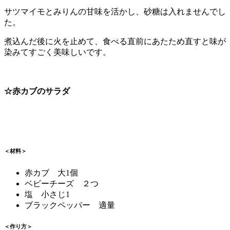
サツマイモとみりんの甘味を活かし、砂糖は入れませんでし
た。
煮込んだ後に火を止めて、食べる直前にあたため直すと味が
染みてすごく美味しいです。
☆赤カブのサラダ
＜材料＞
赤カブ 大1個
ベビーチーズ ２つ
塩 小さじ1
ブラックペッパー 適量
＜作り方＞