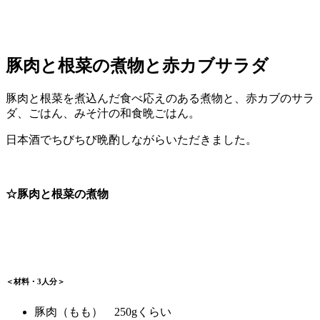
豚肉と根菜の煮物と赤カブサラダ
豚肉と根菜を煮込んだ食べ応えのある煮物と、赤カブのサラ
ダ、ごはん、みそ汁の和食晩ごはん。
日本酒でちびちび晩酌しながらいただきました。
☆豚肉と根菜の煮物
＜材料・3人分＞
豚肉（もも） 250gくらい