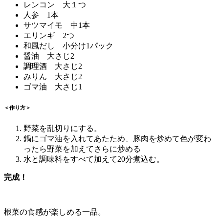
レンコン 大１つ
人参 1本
サツマイモ 中1本
エリンギ 2つ
和風だし 小分け1パック
醤油 大さじ2
調理酒 大さじ2
みりん 大さじ2
ゴマ油 大さじ1
＜作り方＞
野菜を乱切りにする。
鍋にゴマ油を入れてあたため、豚肉を炒めて色が変わ
ったら野菜を加えてさらに炒める
水と調味料をすべて加えて20分煮込む。
完成！
根菜の食感が楽しめる一品。