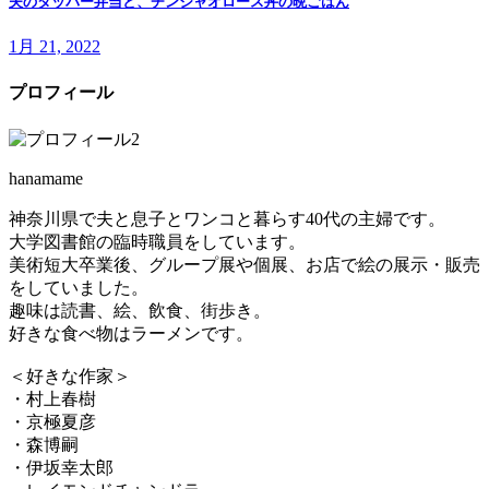
夫のタッパー弁当と、チンジャオロース丼の晩ごはん
1月 21, 2022
プロフィール
hanamame
神奈川県で夫と息子とワンコと暮らす40代の主婦です。
大学図書館の臨時職員をしています。
美術短大卒業後、グループ展や個展、お店で絵の展示・販売
をしていました。
趣味は読書、絵、飲食、街歩き。
好きな食べ物はラーメンです。
＜好きな作家＞
・村上春樹
・京極夏彦
・森博嗣
・伊坂幸太郎