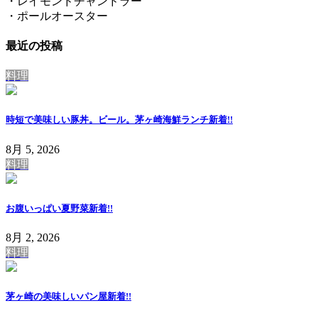
・レイモンドチャンドラー
・ポールオースター
最近の投稿
料理
時短で美味しい豚丼。ビール。茅ヶ崎海鮮ランチ
新着!!
8月 5, 2026
料理
お腹いっぱい夏野菜
新着!!
8月 2, 2026
料理
茅ヶ崎の美味しいパン屋
新着!!