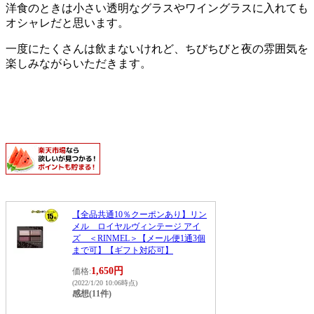
洋食のときは小さい透明なグラスやワイングラスに入れても
オシャレだと思います。
一度にたくさんは飲まないけれど、ちびちびと夜の雰囲気を
楽しみながらいただきます。
【全品共通10％クーポンあり】リン
メル ロイヤルヴィンテージ アイ
ズ ＜RINMEL＞【メール便1通3個
まで可】【ギフト対応可】
1,650円
価格:
(2022/1/20 10:06時点)
感想(11件)