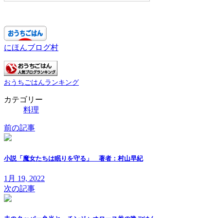
にほんブログ村
おうちごはんランキング
カテゴリー
料理
前の記事
小説「魔女たちは眠りを守る」 著者：村山早紀
1月 19, 2022
次の記事