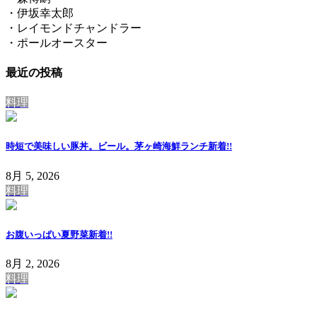
・伊坂幸太郎
・レイモンドチャンドラー
・ポールオースター
最近の投稿
料理
時短で美味しい豚丼。ビール。茅ヶ崎海鮮ランチ
新着!!
8月 5, 2026
料理
お腹いっぱい夏野菜
新着!!
8月 2, 2026
料理