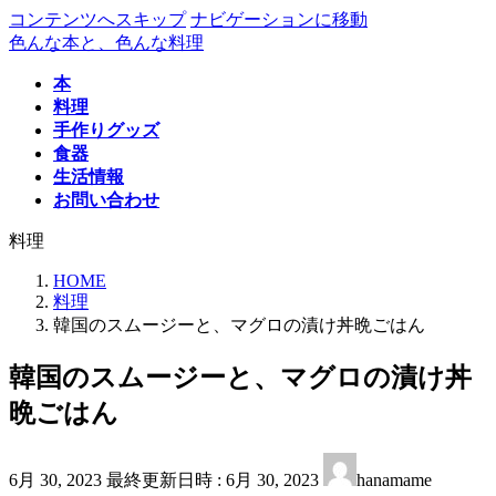
コンテンツへスキップ
ナビゲーションに移動
色んな本と、色んな料理
本
料理
手作りグッズ
食器
生活情報
お問い合わせ
料理
HOME
料理
韓国のスムージーと、マグロの漬け丼晩ごはん
韓国のスムージーと、マグロの漬け丼
晩ごはん
6月 30, 2023
最終更新日時 :
6月 30, 2023
hanamame