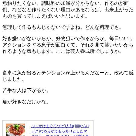
魚触りたくない、調味料の加減が分からない、作るのが面
倒、などなど作りたくない理由があるならば、出来上がった
ものを買ってしまえばいいと思います。
無理して作るもんじゃないですよね。どんな料理でも。
好き嫌いがないからか、好物狙いで作るからか、毎日いいリ
アクションをする息子が面白くて、それを見て笑いたいから
作るような気もします。ここは芸人養成所でしょうか。
食卓に魚が出るとテンションが上がるんだなーと、改めて感
じました。
苦手な人は下がるか。
魚が好きなだけかな。
ぶっかけまぐろづけ3人前(100g×3パ
ック)なめらかでもっちりとしたマ