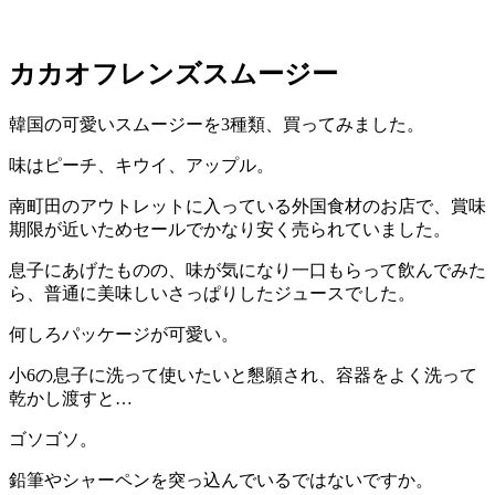
カカオフレンズスムージー
韓国の可愛いスムージーを3種類、買ってみました。
味はピーチ、キウイ、アップル。
南町田のアウトレットに入っている外国食材のお店で、賞味
期限が近いためセールでかなり安く売られていました。
息子にあげたものの、味が気になり一口もらって飲んでみた
ら、普通に美味しいさっぱりしたジュースでした。
何しろパッケージが可愛い。
小6の息子に洗って使いたいと懇願され、容器をよく洗って
乾かし渡すと…
ゴソゴソ。
鉛筆やシャーペンを突っ込んでいるではないですか。