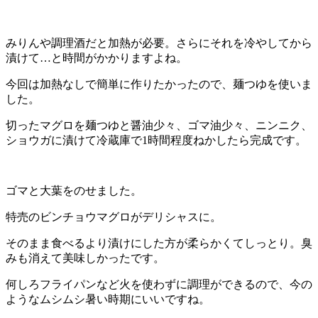
みりんや調理酒だと加熱が必要。さらにそれを冷やしてから
漬けて…と時間がかかりますよね。
今回は加熱なしで簡単に作りたかったので、麺つゆを使いま
した。
切ったマグロを麺つゆと醤油少々、ゴマ油少々、ニンニク、
ショウガに漬けて冷蔵庫で1時間程度ねかしたら完成です。
ゴマと大葉をのせました。
特売のビンチョウマグロがデリシャスに。
そのまま食べるより漬けにした方が柔らかくてしっとり。臭
みも消えて美味しかったです。
何しろフライパンなど火を使わずに調理ができるので、今の
ようなムシムシ暑い時期にいいですね。