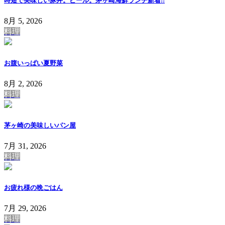
時短で美味しい豚丼。ビール。茅ヶ崎海鮮ランチ
新着!!
8月 5, 2026
料理
お腹いっぱい夏野菜
8月 2, 2026
料理
茅ヶ崎の美味しいパン屋
7月 31, 2026
料理
お疲れ様の晩ごはん
7月 29, 2026
料理