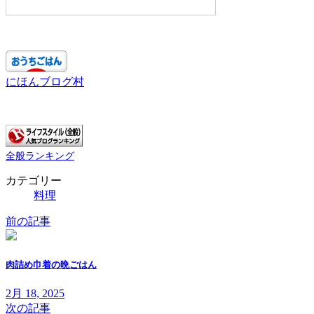
にほんブログ村
全般ランキング
カテゴリー
料理
前の記事
肉詰め巾着の晩ごはん
2月 18, 2025
次の記事