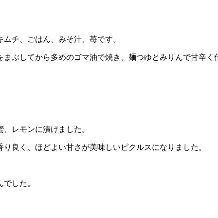
キムチ、ごはん、みそ汁、苺です。
をまぶしてから多めのゴマ油で焼き、麺つゆとみりんで甘辛く
。
蜜、レモンに漬けました。
香り良く、ほどよい甘さが美味しいピクルスになりました。
んでした。