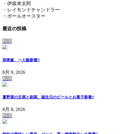
・伊坂幸太郎
・レイモンドチャンドラー
・ポールオースター
最近の投稿
料理
深夜飯、一人飯
新着!!
8月 9, 2026
料理
夏野菜の主菜と副菜。誕生日のビールとお菓子
新着!!
8月 8, 2026
料理