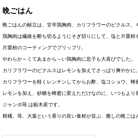
晩ごはん
晩ごはんの献立は、甘辛鶏胸肉、カリフラワーのピクルス、
鶏胸肉は繊維を断ち切るようにそぎ切りにして、塩と片栗粉
片栗粉のコーティングでプリップリ。
やわらか～くてあまから～い鶏胸肉に息子も大喜びでした。
カリフラワーのピクルスはレモンを加えてさっぱり爽やかに
カリフラワーを軽くレンチンしてからお酢、塩コショウ、蜂
レモンを加え、砂糖を蜂蜜に変えただけなのに、いつもより
ジャンボ苺 は栃木産です。
柑橘、苺、大葉という香りの良い食材が並ぶ、癒しの晩ごは