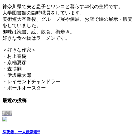
神奈川県で夫と息子とワンコと暮らす40代の主婦です。
大学図書館の臨時職員をしています。
美術短大卒業後、グループ展や個展、お店で絵の展示・販売
をしていました。
趣味は読書、絵、飲食、街歩き。
好きな食べ物はラーメンです。
＜好きな作家＞
・村上春樹
・京極夏彦
・森博嗣
・伊坂幸太郎
・レイモンドチャンドラー
・ポールオースター
最近の投稿
料理
深夜飯、一人飯
新着!!