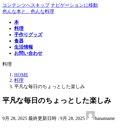
コンテンツへスキップ
ナビゲーションに移動
色んな本と、色んな料理
本
料理
手作りグッズ
食器
生活情報
お問い合わせ
料理
HOME
料理
平凡な毎日のちょっとした楽しみ
平凡な毎日のちょっとした楽しみ
9月 28, 2025
最終更新日時 :
9月 28, 2025
hanamame