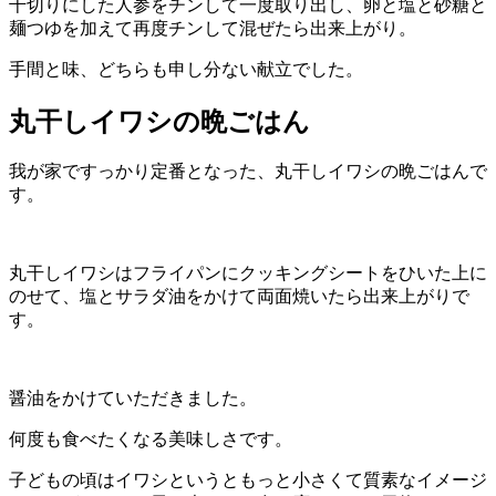
千切りにした人参をチンして一度取り出し、卵と塩と砂糖と
麺つゆを加えて再度チンして混ぜたら出来上がり。
手間と味、どちらも申し分ない献立でした。
丸干しイワシの晩ごはん
我が家ですっかり定番となった、丸干しイワシの晩ごはんで
す。
丸干しイワシはフライパンにクッキングシートをひいた上に
のせて、塩とサラダ油をかけて両面焼いたら出来上がりで
す。
醤油をかけていただきました。
何度も食べたくなる美味しさです。
子どもの頃はイワシというともっと小さくて質素なイメージ