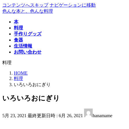
コンテンツへスキップ
ナビゲーションに移動
色んな本と、色んな料理
本
料理
手作りグッズ
食器
生活情報
お問い合わせ
料理
HOME
料理
いろいろおにぎり
いろいろおにぎり
5月 23, 2021
最終更新日時 :
6月 26, 2021
hanamame