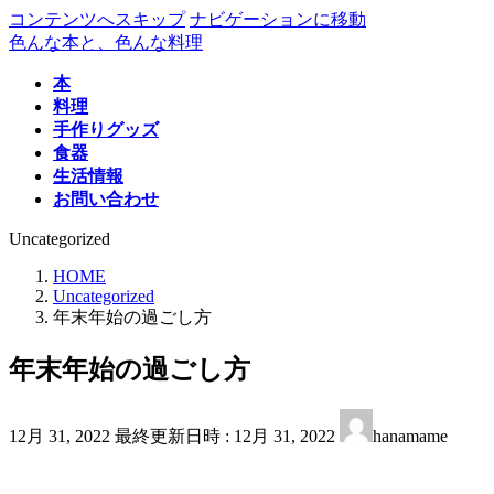
コンテンツへスキップ
ナビゲーションに移動
色んな本と、色んな料理
本
料理
手作りグッズ
食器
生活情報
お問い合わせ
Uncategorized
HOME
Uncategorized
年末年始の過ごし方
年末年始の過ごし方
12月 31, 2022
最終更新日時 :
12月 31, 2022
hanamame