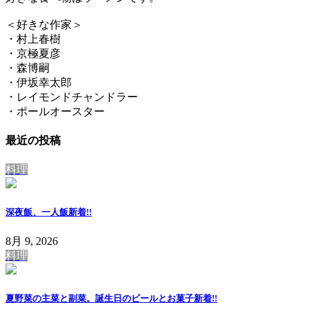
＜好きな作家＞
・村上春樹
・京極夏彦
・森博嗣
・伊坂幸太郎
・レイモンドチャンドラー
・ポールオースター
最近の投稿
料理
深夜飯、一人飯
新着!!
8月 9, 2026
料理
夏野菜の主菜と副菜。誕生日のビールとお菓子
新着!!