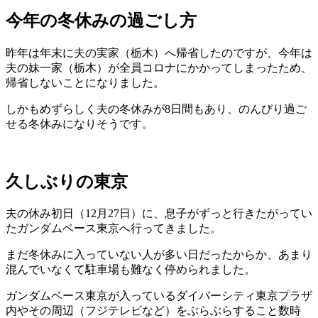
今年の冬休みの過ごし方
昨年は年末に夫の実家（栃木）へ帰省したのですが、今年は
夫の妹一家（栃木）が全員コロナにかかってしまったため、
帰省しないことになりました。
しかもめずらしく夫の冬休みが8日間もあり、のんびり過ご
せる冬休みになりそうです。
久しぶりの東京
夫の休み初日（12月27日）に、息子がずっと行きたがってい
たガンダムベース東京へ行ってきました。
まだ冬休みに入っていない人が多い日だったからか、あまり
混んでいなくて駐車場も難なく停められました。
ガンダムベース東京が入っているダイバーシティ東京プラザ
内やその周辺（フジテレビなど）をぶらぶらすること数時