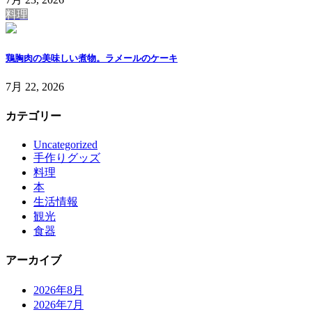
料理
鶏胸肉の美味しい煮物。ラメールのケーキ
7月 22, 2026
カテゴリー
Uncategorized
手作りグッズ
料理
本
生活情報
観光
食器
アーカイブ
2026年8月
2026年7月