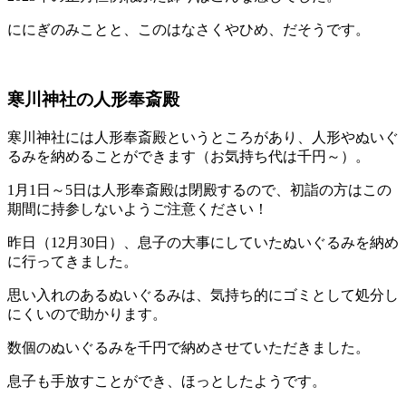
ににぎのみことと、このはなさくやひめ、だそうです。
寒川神社の人形奉斎殿
寒川神社には人形奉斎殿というところがあり、人形やぬいぐ
るみを納めることができます（お気持ち代は千円～）。
1月1日～5日は人形奉斎殿は閉殿するので、初詣の方はこの
期間に持参しないようご注意ください！
昨日（12月30日）、息子の大事にしていたぬいぐるみを納め
に行ってきました。
思い入れのあるぬいぐるみは、気持ち的にゴミとして処分し
にくいので助かります。
数個のぬいぐるみを千円で納めさせていただきました。
息子も手放すことができ、ほっとしたようです。