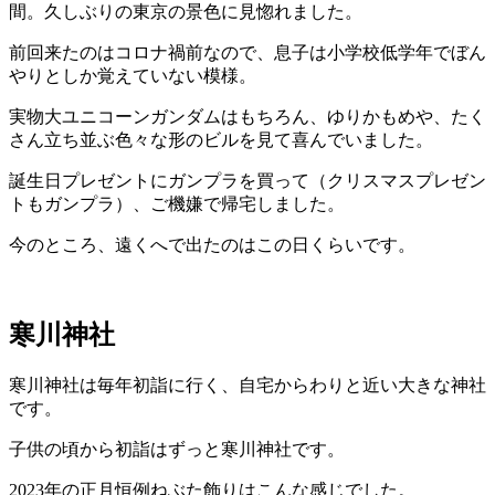
間。久しぶりの東京の景色に見惚れました。
前回来たのはコロナ禍前なので、息子は小学校低学年でぼん
やりとしか覚えていない模様。
実物大ユニコーンガンダムはもちろん、ゆりかもめや、たく
さん立ち並ぶ色々な形のビルを見て喜んでいました。
誕生日プレゼントにガンプラを買って（クリスマスプレゼン
トもガンプラ）、ご機嫌で帰宅しました。
今のところ、遠くへで出たのはこの日くらいです。
寒川神社
寒川神社は毎年初詣に行く、自宅からわりと近い大きな神社
です。
子供の頃から初詣はずっと寒川神社です。
2023年の正月恒例ねぶた飾りはこんな感じでした。