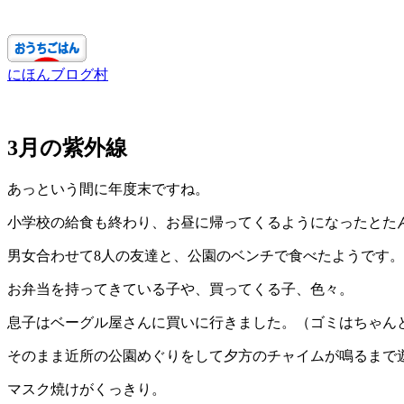
にほんブログ村
3月の紫外線
あっという間に年度末ですね。
小学校の給食も終わり、お昼に帰ってくるようになったとた
男女合わせて8人の友達と、公園のベンチで食べたようです。
お弁当を持ってきている子や、買ってくる子、色々。
息子はベーグル屋さんに買いに行きました。（ゴミはちゃん
そのまま近所の公園めぐりをして夕方のチャイムが鳴るまで
マスク焼けがくっきり。