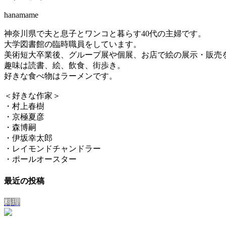
hanamame
神奈川県で夫と息子とワンコと暮らす40代の主婦です。
大学図書館の臨時職員をしています。
美術短大卒業後、グループ展や個展、お店で絵の展示・販売
趣味は読書、絵、飲食、街歩き。
好きな食べ物はラーメンです。
＜好きな作家＞
・村上春樹
・京極夏彦
・森博嗣
・伊坂幸太郎
・レイモンドチャンドラー
・ポールオースター
最近の投稿
料理