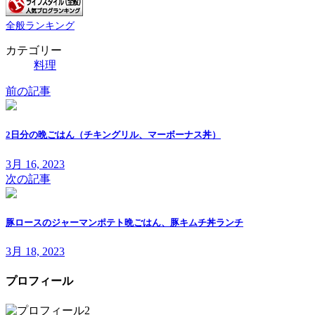
全般ランキング
カテゴリー
料理
前の記事
2日分の晩ごはん（チキングリル、マーボーナス丼）
3月 16, 2023
次の記事
豚ロースのジャーマンポテト晩ごはん、豚キムチ丼ランチ
3月 18, 2023
プロフィール