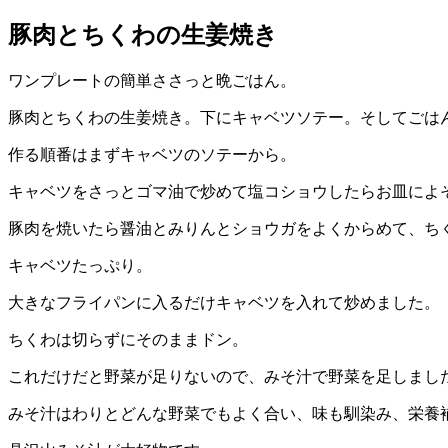
豚肉とちくわの生姜焼き
ワンプレートの簡単ささっと晩ごはん。
豚肉とちくわの生姜焼き。下にキャベツソテー。そしてごは
作る順番はまずキャベツのソテーから。
キャベツをさっとゴマ油で炒めて塩コショウしたらお皿によ
豚肉を焼いたら醤油とみりんとショウガをよくからめて、ち
キャベツたっぷり。
大きなフライパンに入るだけキャベツを入れて炒めました。
ちくわは切らずにそのままドン。
これだけだと野菜が足りないので、みそ汁で野菜を足しまし
みそ汁はわりとどんな野菜でもよく合い、味も馴染み、栄養