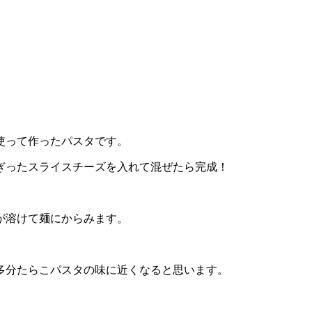
使って作ったパスタです。
ぎったスライスチーズを入れて混ぜたら完成！
が溶けて麺にからみます。
多分たらこパスタの味に近くなると思います。