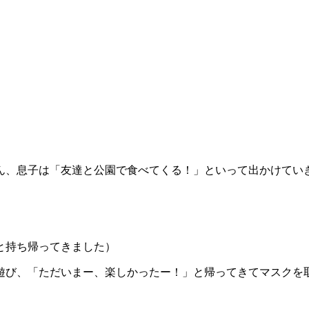
ん、息子は「友達と公園で食べてくる！」といって出かけてい
と持ち帰ってきました）
遊び、「ただいまー、楽しかったー！」と帰ってきてマスクを