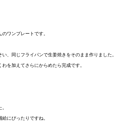
んのワンプレートです。
そい、同じフライパンで生姜焼きをそのまま作りました。
くわを加えてさらにからめたら完成です。
た。
補給にぴったりですね。