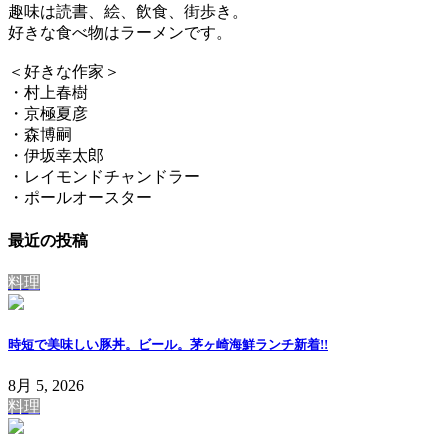
趣味は読書、絵、飲食、街歩き。
好きな食べ物はラーメンです。
＜好きな作家＞
・村上春樹
・京極夏彦
・森博嗣
・伊坂幸太郎
・レイモンドチャンドラー
・ポールオースター
最近の投稿
料理
時短で美味しい豚丼。ビール。茅ヶ崎海鮮ランチ
新着!!
8月 5, 2026
料理