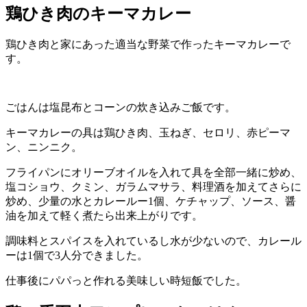
鶏ひき肉のキーマカレー
鶏ひき肉と家にあった適当な野菜で作ったキーマカレーで
す。
ごはんは塩昆布とコーンの炊き込みご飯です。
キーマカレーの具は鶏ひき肉、玉ねぎ、セロリ、赤ピーマ
ン、ニンニク。
フライパンにオリーブオイルを入れて具を全部一緒に炒め、
塩コショウ、クミン、ガラムマサラ、料理酒を加えてさらに
炒め、少量の水とカレールー1個、ケチャップ、ソース、醤
油を加えて軽く煮たら出来上がりです。
調味料とスパイスを入れているし水が少ないので、カレール
ーは1個で3人分できました。
仕事後にパパっと作れる美味しい時短飯でした。