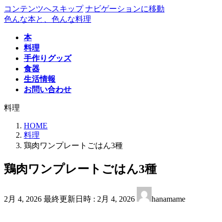
コンテンツへスキップ
ナビゲーションに移動
色んな本と、色んな料理
本
料理
手作りグッズ
食器
生活情報
お問い合わせ
料理
HOME
料理
鶏肉ワンプレートごはん3種
鶏肉ワンプレートごはん3種
2月 4, 2026
最終更新日時 :
2月 4, 2026
hanamame