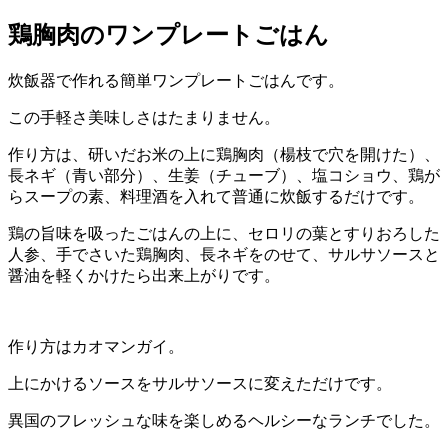
鶏胸肉のワンプレートごはん
炊飯器で作れる簡単ワンプレートごはんです。
この手軽さ美味しさはたまりません。
作り方は、研いだお米の上に鶏胸肉（楊枝で穴を開けた）、
長ネギ（青い部分）、生姜（チューブ）、塩コショウ、鶏が
らスープの素、料理酒を入れて普通に炊飯するだけです。
鶏の旨味を吸ったごはんの上に、セロリの葉とすりおろした
人参、手でさいた鶏胸肉、長ネギをのせて、サルサソースと
醤油を軽くかけたら出来上がりです。
作り方はカオマンガイ。
上にかけるソースをサルサソースに変えただけです。
異国のフレッシュな味を楽しめるヘルシーなランチでした。