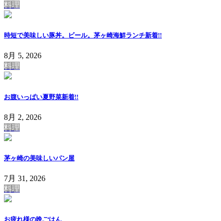
料理
時短で美味しい豚丼。ビール。茅ヶ崎海鮮ランチ
新着!!
8月 5, 2026
料理
お腹いっぱい夏野菜
新着!!
8月 2, 2026
料理
茅ヶ崎の美味しいパン屋
7月 31, 2026
料理
お疲れ様の晩ごはん