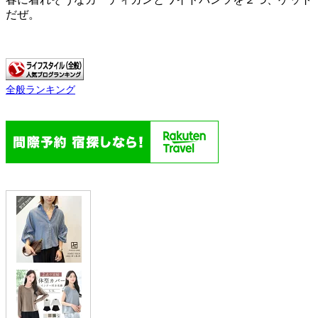
だぜ。
全般ランキング