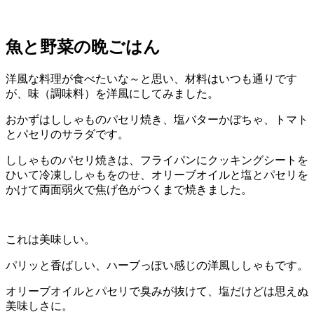
魚と野菜の晩ごはん
洋風な料理が食べたいな～と思い、材料はいつも通りです
が、味（調味料）を洋風にしてみました。
おかずはししゃものパセリ焼き、塩バターかぼちゃ、トマト
とパセリのサラダです。
ししゃものパセリ焼きは、フライパンにクッキングシートを
ひいて冷凍ししゃもをのせ、オリーブオイルと塩とパセリを
かけて両面弱火で焦げ色がつくまで焼きました。
これは美味しい。
パリッと香ばしい、ハーブっぽい感じの洋風ししゃもです。
オリーブオイルとパセリで臭みが抜けて、塩だけどは思えぬ
美味しさに。