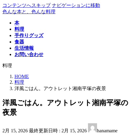
コンテンツへスキップ
ナビゲーションに移動
色んな本と、色んな料理
本
料理
手作りグッズ
食器
生活情報
お問い合わせ
料理
HOME
料理
洋風ごはん。アウトレット湘南平塚の夜景
洋風ごはん。アウトレット湘南平塚の
夜景
2月 15, 2026
最終更新日時 :
2月 15, 2026
hanamame