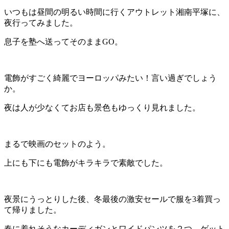
いつもは昼間の明るい時間に行くアウトレット湘南平塚に、
夜行ってみました。
息子を塾へ送ってそのままGO。
電飾がすごく綺麗でヨーロッパみたい！言い過ぎでしょう
か。
夜は人が少なくてお店も景色もゆっくり見れました。
まるで映画のセットのよう。
上にも下にも電飾がキラキラで素敵でした。
夜景にうっとりした後、冬最後の激安セールで服を3着買っ
て帰りました。
春に着れそうなカーディガンとワイドパンツを２つ、ゲット