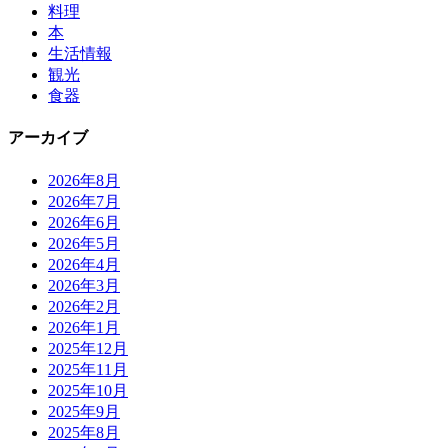
料理
本
生活情報
観光
食器
アーカイブ
2026年8月
2026年7月
2026年6月
2026年5月
2026年4月
2026年3月
2026年2月
2026年1月
2025年12月
2025年11月
2025年10月
2025年9月
2025年8月