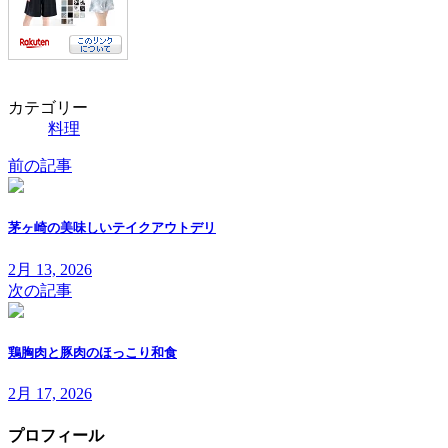
カテゴリー
料理
前の記事
茅ヶ崎の美味しいテイクアウトデリ
2月 13, 2026
次の記事
鶏胸肉と豚肉のほっこり和食
2月 17, 2026
プロフィール