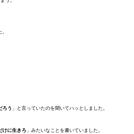
しまう。
た。
。
だろう
」と言っていたのを聞いてハッとしました。
だけに生きろ
」みたいなことを書いていました。