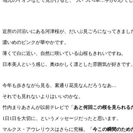
地元のイオンなどで見かけると、ついつい1本…手がのびて
近所の川沿いにある河津桜が、だいぶ見ごろになってきまし
濃いめのピンクが華やかです。
薄くて白に近い、自然に咲いている山桜もきれいですね。
日本美人という感じ。奥ゆかしく凛とした雰囲気が好きです
今年も歩きながら見る、素通り花見なんだろうなあ…
それでも見れないよりはいいのかな。
竹内まりあさんが以前テレビで「
あと何回この桜を見られる
1日1日を大切に、というメッセージだったと思います。
マルクス・アウレリウスはさらに究極。「
今この瞬間のため