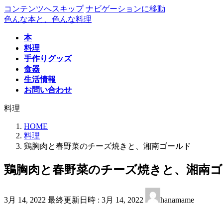
コンテンツへスキップ
ナビゲーションに移動
色んな本と、色んな料理
本
料理
手作りグッズ
食器
生活情報
お問い合わせ
料理
HOME
料理
鶏胸肉と春野菜のチーズ焼きと、湘南ゴールド
鶏胸肉と春野菜のチーズ焼きと、湘南ゴ
3月 14, 2022
最終更新日時 :
3月 14, 2022
hanamame