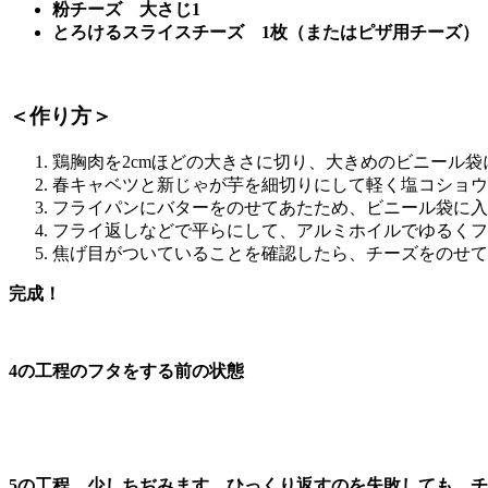
粉チーズ 大さじ1
とろけるスライスチーズ 1枚（またはピザ用チーズ）
＜作り方＞
鶏胸肉を2cmほどの大きさに切り、大きめのビニール
春キャベツと新じゃが芋を細切りにして軽く塩コショウ
フライパンにバターをのせてあたため、ビニール袋に入
フライ返しなどで平らにして、アルミホイルでゆるくフ
焦げ目がついていることを確認したら、チーズをのせて
完成！
4の工程のフタをする前の状態
5の工程。少しちぢみます。ひっくり返すのを失敗しても、