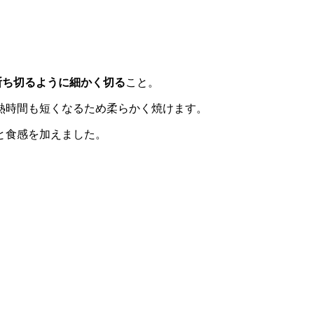
断ち切るように細かく切る
こと。
熱時間も短くなるため柔らかく焼けます。
と食感を加えました。