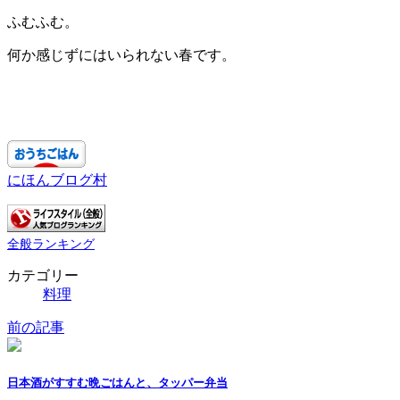
ふむふむ。
何か感じずにはいられない春です。
にほんブログ村
全般ランキング
カテゴリー
料理
前の記事
日本酒がすすむ晩ごはんと、タッパー弁当