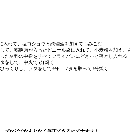
袋に入れて、塩コショウと調理酒を加えてもみこむ
して、鶏胸肉が入ったビニール袋に入れて、小麦粉を加え、も
った材料の中身をすべてフライパンにどさっと落とし入れる
タをして、中火で5分焼く
ひっくりし、フタをして3分、フタを取って3分焼く
チーズなどでなんとなく修正できるので大丈夫！