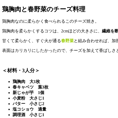
鶏胸肉と春野菜のチーズ料理
鶏胸肉なのに柔らかく食べられるこのチーズ焼き。
鶏胸肉を柔らかくするコツは、2cmほどの大きさに、
繊維を
甘くて柔らかく、すぐ火が通る
春野菜
と組み合わせれば、加
表面はカリカリにしたかったので、チーズを加えて香ばしさ
＜材料・3人分＞
鶏胸肉 大1枚
春キャベツ 葉3枚
新じゃが芋 1個
小麦粉 大さじ1
バター 小さじ2
塩コショウ 適量
調理酒 小さじ1